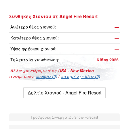
Συνθήκες Χιονιού σε Angel Fire Resort
Ανώτερο ύψος χιονιού:
—
Κατώτερο ύψος χιονιού:
—
Ύψος φρέσκου χιονιού:
—
Τελευταία χιονόπτωση:
6 May 2026
Αλλα χιονοδρομικά σε
USA - New Mexico
αναφέρουν:
πούδρα (0)
/
πατημένη πίστα (0)
Δελτίο Χιονιού - Angel Fire Resort
Προσφορές Συνεργατών Snow-Forecast