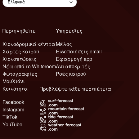
Περιηγηθείτε
Υπηρεσίες
Χιονοδρομικά κέντρα
Μέλος
Χάρτες καιρού
Ειδοποιήσεις email
Χιονοπτώσεις
Εφαρμογή app
Νέα από το Whiteroom
Ανταποκριτές
Φωτογραφίες
Ροές καιρού
ΜουΧιόνι
Κοινότητα
Προβλέψτε κάθε περιπέτεια
Facebook
Instagram
TikTok
YouTube