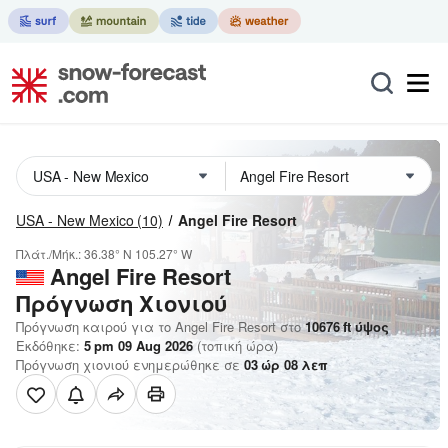
USA - New Mexico
(10)
Angel Fire Resort
Πλάτ./Μήκ.:
36.38° N
105.27° W
Angel Fire Resort
Πρόγνωση Χιονιού
Πρόγνωση καιρού για το Angel Fire Resort στο
10676
ft
ύψος
Εκδόθηκε:
5 pm 09 Aug 2026
(τοπική ώρα)
Πρόγνωση χιονιού ενημερώθηκε σε
03
ώρ
08
λεπ