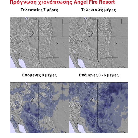
Πρόγνωση χιονόπτωσης Angel Fire Resort
Τελευταίες 7 μέρες
Τελευταίες μέρες
Επόμενες 3 μέρες
Επόμενες 3 - 6 μέρες