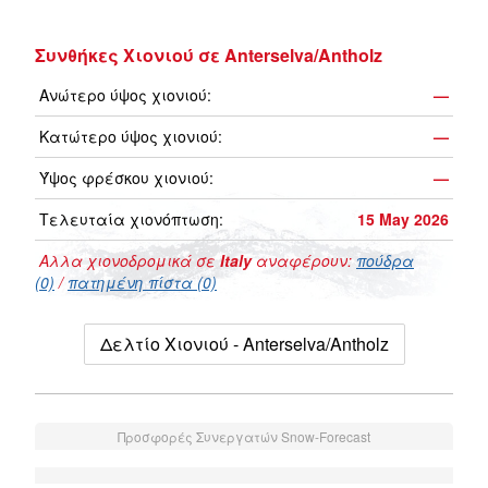
Συνθήκες Χιονιού σε Anterselva/Antholz
Ανώτερο ύψος χιονιού:
—
Κατώτερο ύψος χιονιού:
—
Ύψος φρέσκου χιονιού:
—
Τελευταία χιονόπτωση:
15 May 2026
Αλλα χιονοδρομικά σε
Italy
αναφέρουν:
πούδρα
(0)
/
πατημένη πίστα (0)
Δελτίο Χιονιού - Anterselva/Antholz
Προσφορές Συνεργατών Snow-Forecast