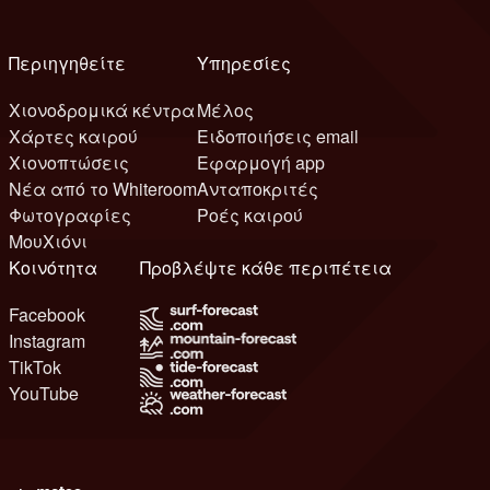
Περιηγηθείτε
Υπηρεσίες
Χιονοδρομικά κέντρα
Μέλος
Χάρτες καιρού
Ειδοποιήσεις email
Χιονοπτώσεις
Εφαρμογή app
Νέα από το Whiteroom
Ανταποκριτές
Φωτογραφίες
Ροές καιρού
ΜουΧιόνι
Κοινότητα
Προβλέψτε κάθε περιπέτεια
Facebook
Instagram
TikTok
YouTube