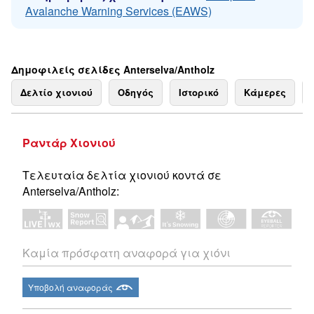
Avalanche Warning Services (EAWS)
Δημοφιλείς σελίδες Anterselva/Antholz
Δελτίο χιονιού
Οδηγός
Ιστορικό
Κάμερες
Ραντάρ Χιονιού
Τελευταία δελτία χιονιού κοντά σε
Anterselva/Antholz:
Καμία πρόσφατη αναφορά για χιόνι
Υποβολή αναφοράς