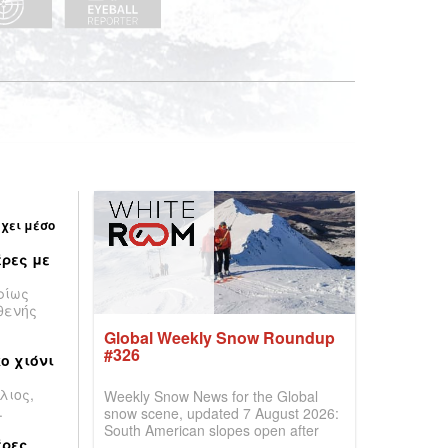
έχει μέσο
ρες με
ρίως
θενής
Global Weekly Snow Roundup
#326
ο χιόνι
λιος,
Weekly Snow News for the Global
.
snow scene, updated 7 August 2026:
South American slopes open after
έρες
huge snowfalls, New Zealand posts