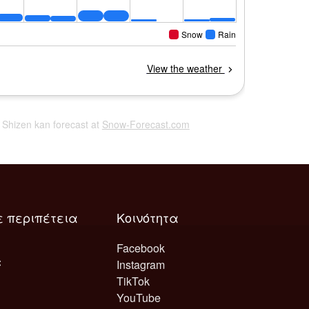
i Shizen kan forecast at
Snow-Forecast.com
ε περιπέτεια
Κοινότητα
Facebook
Instagram
TikTok
YouTube