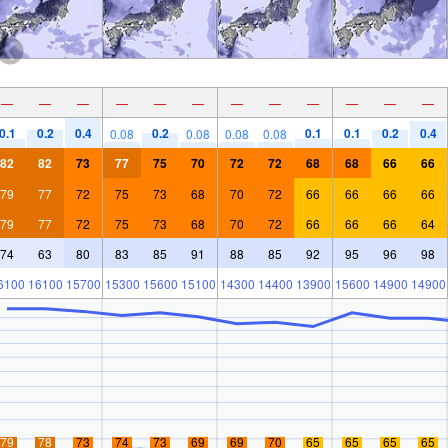
—
—
—
—
—
—
—
—
—
—
—
—
0.1
0.2
0.4
0.2
0.1
0.1
0.2
0.4
0.08
0.08
0.08
0.08
82
82
73
77
75
70
72
72
68
68
66
66
79
77
72
75
73
68
70
72
66
66
66
66
79
77
72
75
73
68
70
72
66
66
66
64
74
63
80
83
85
91
88
85
92
95
96
98
6100
16100
15700
15300
15600
15100
14300
14400
13900
15600
14900
14900
79
78
73
74
73
69
69
70
65
65
65
65