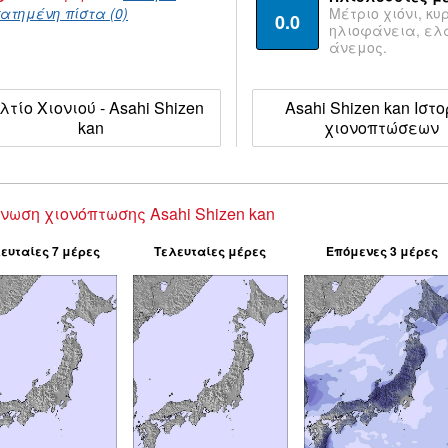
ατημένη πίστα (0)
Μέτριο χιόνι, κυ
0.0
ηλιοφάνεια, ε
άνεμος.
λτίο Χιονιού - Asahi Shizen
Asahi Shizen kan Ιστο
kan
χιονοπτώσεων
νωση χιονόπτωσης Asahi Shizen kan
ευταίες 7 μέρες
Τελευταίες μέρες
Επόμενες 3 μέρες