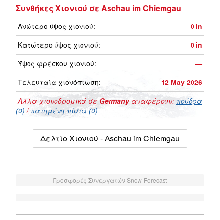
Συνθήκες Χιονιού σε Aschau im Chiemgau
Ανώτερο ύψος χιονιού:
0
in
Κατώτερο ύψος χιονιού:
0
in
Ύψος φρέσκου χιονιού:
—
Τελευταία χιονόπτωση:
12 May 2026
Αλλα χιονοδρομικά σε
Germany
αναφέρουν:
πούδρα
(0)
/
πατημένη πίστα (0)
Δελτίο Χιονιού - Aschau im Chiemgau
Προσφορές Συνεργατών Snow-Forecast