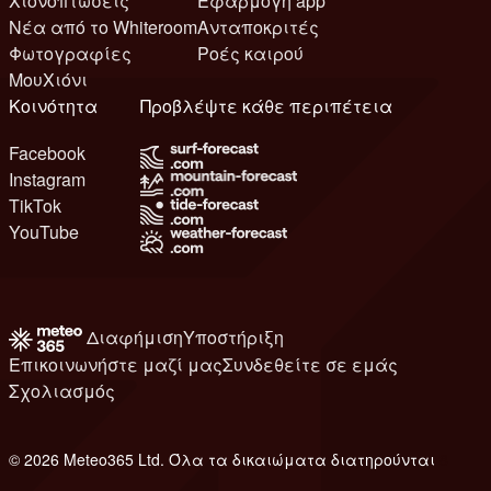
Χιονοπτώσεις
Εφαρμογή app
Νέα από το Whiteroom
Ανταποκριτές
Φωτογραφίες
Ροές καιρού
ΜουΧιόνι
Κοινότητα
Προβλέψτε κάθε περιπέτεια
Facebook
Instagram
TikTok
YouTube
Διαφήμιση
Υποστήριξη
Επικοινωνήστε μαζί μας
Συνδεθείτε σε εμάς
Σχολιασμός
© 2026 Meteo365 Ltd. Όλα τα δικαιώματα διατηρούνται
8