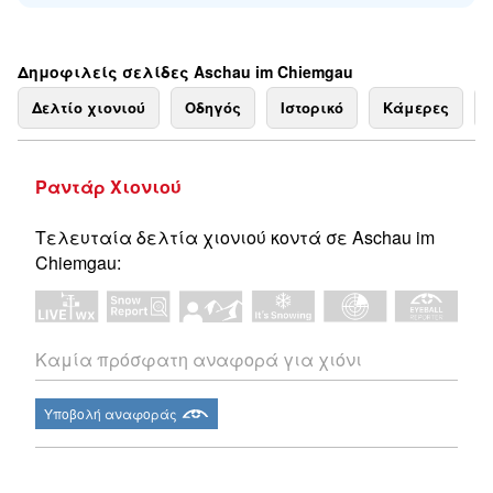
Δημοφιλείς σελίδες Aschau im Chiemgau
Δελτίο χιονιού
Οδηγός
Ιστορικό
Κάμερες
Ραντάρ Χιονιού
Τελευταία δελτία χιονιού κοντά σε Aschau im
Chiemgau:
Καμία πρόσφατη αναφορά για χιόνι
Υποβολή αναφοράς