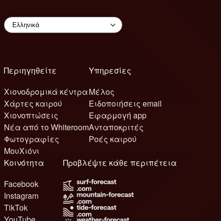
Περιηγηθείτε
Υπηρεσίες
Χιονοδρομικά κέντρα
Μέλος
Χάρτες καιρού
Ειδοποιήσεις email
Χιονοπτώσεις
Εφαρμογή app
Νέα από το Whiteroom
Ανταποκριτές
Φωτογραφίες
Ροές καιρού
ΜουΧιόνι
Κοινότητα
Προβλέψτε κάθε περιπέτεια
Facebook
Instagram
TikTok
YouTube