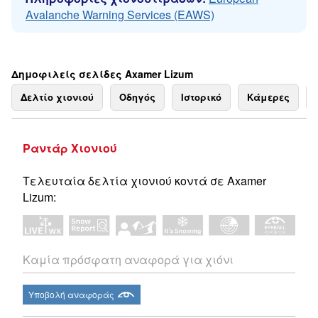
Avalanche Warning Services (EAWS)
Δημοφιλείς σελίδες Axamer Lizum
Δελτίο χιονιού
Οδηγός
Ιστορικό
Κάμερες
Ραντάρ Χιονιού
Τελευταία δελτία χιονιού κοντά σε Axamer
Lizum:
Καμία πρόσφατη αναφορά για χιόνι
Υποβολή αναφοράς