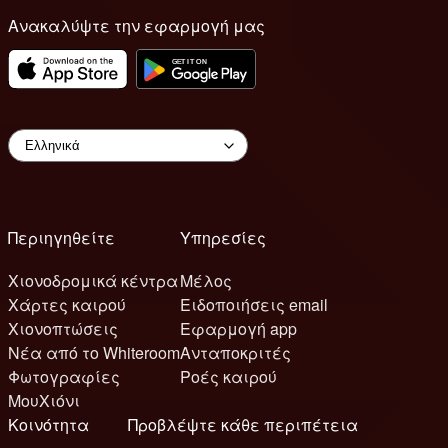
Ανακαλύψτε την εφαρμογή μας
Περιηγηθείτε
Υπηρεσίες
Χιονοδρομικά κέντρα
Μέλος
Χάρτες καιρού
Ειδοποιήσεις email
Χιονοπτώσεις
Εφαρμογή app
Νέα από το Whiteroom
Ανταποκριτές
Φωτογραφίες
Ροές καιρού
ΜουΧιόνι
Κοινότητα
Προβλέψτε κάθε περιπέτεια