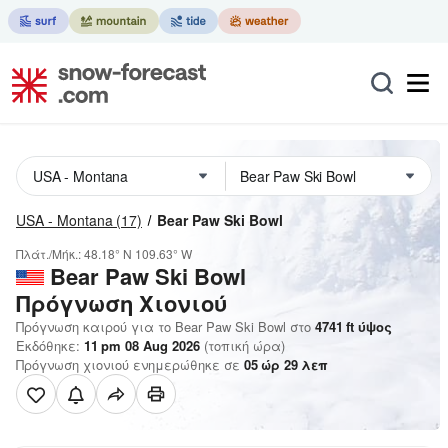
USA - Montana
(17)
Bear Paw Ski Bowl
Πλάτ./Μήκ.:
48.18° N
109.63° W
Bear Paw Ski Bowl
Πρόγνωση Χιονιού
Πρόγνωση καιρού για το Bear Paw Ski Bowl στο
4741
ft
ύψος
Εκδόθηκε:
11 pm 08 Aug 2026
(τοπική ώρα)
Πρόγνωση χιονιού ενημερώθηκε σε
05
ώρ
29
λεπ