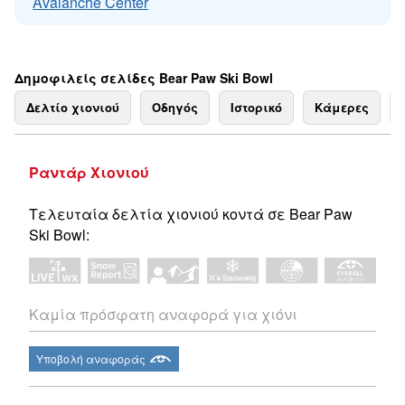
Avalanche Center
Δημοφιλείς σελίδες Bear Paw Ski Bowl
Δελτίο χιονιού
Οδηγός
Ιστορικό
Κάμερες
Ραντάρ Χιονιού
Τελευταία δελτία χιονιού κοντά σε Bear Paw
Ski Bowl:
Καμία πρόσφατη αναφορά για χιόνι
Υποβολή αναφοράς