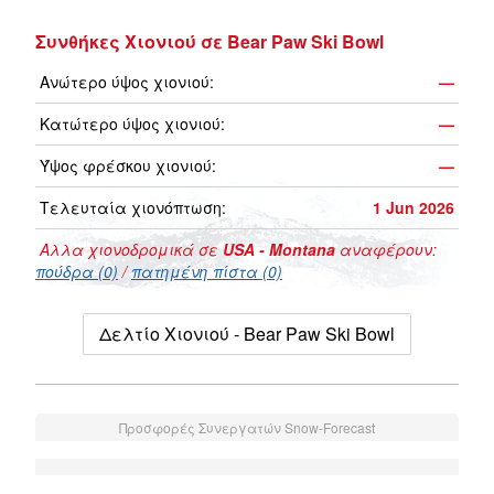
Συνθήκες Χιονιού σε Bear Paw Ski Bowl
Ανώτερο ύψος χιονιού:
—
Κατώτερο ύψος χιονιού:
—
Ύψος φρέσκου χιονιού:
—
Τελευταία χιονόπτωση:
1 Jun 2026
Αλλα χιονοδρομικά σε
USA - Montana
αναφέρουν:
πούδρα (0)
/
πατημένη πίστα (0)
Δελτίο Χιονιού - Bear Paw Ski Bowl
Προσφορές Συνεργατών Snow-Forecast