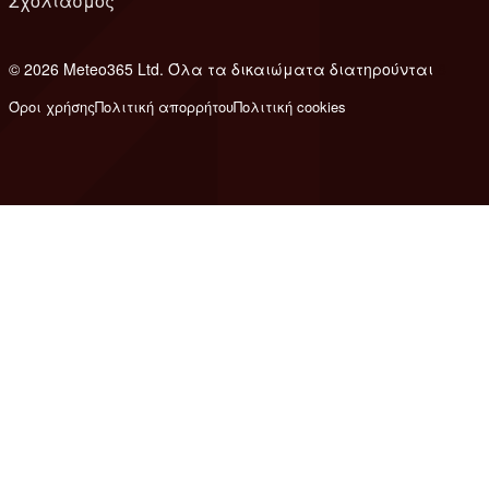
Σχολιασμός
© 2026 Meteo365 Ltd. Όλα τα δικαιώματα διατηρούνται
8
Όροι χρήσης
Πολιτική απορρήτου
Πολιτική cookies