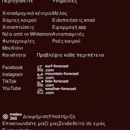
Περιηγηθείτε
Υπηρεσίες
Χιονοδρομικά κέντρα
Μέλος
Χάρτες καιρού
Ειδοποιήσεις email
Χιονοπτώσεις
Εφαρμογή app
Νέα από το Whiteroom
Ανταποκριτές
Φωτογραφίες
Ροές καιρού
ΜουΧιόνι
Κοινότητα
Προβλέψτε κάθε περιπέτεια
Facebook
Instagram
TikTok
YouTube
Διαφήμιση
Υποστήριξη
Επικοινωνήστε μαζί μας
Συνδεθείτε σε εμάς