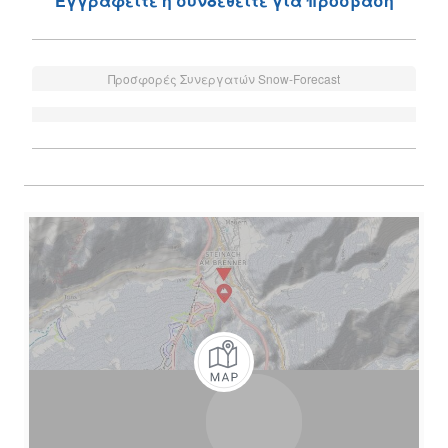
Εγγραφείτε ή συνδεθείτε για πρόσβαση
Προσφορές Συνεργατών Snow-Forecast