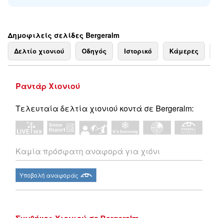
Δημοφιλείς σελίδες Bergeralm
Δελτίο χιονιού
Οδηγός
Ιστορικό
Κάμερες
Ραντάρ Χιονιού
Τελευταία δελτία χιονιού κοντά σε Bergeralm:
Καμία πρόσφατη αναφορά για χιόνι
Υποβολή αναφοράς