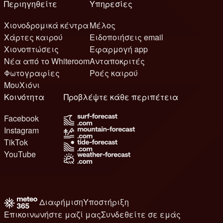
Περιηγηθείτε
Υπηρεσίες
Χιονοδρομικά κέντρα
Μέλος
Χάρτες καιρού
Ειδοποιήσεις email
Χιονοπτώσεις
Εφαρμογή app
Νέα από το Whiteroom
Ανταποκριτές
Φωτογραφίες
Ροές καιρού
ΜουΧιόνι
Κοινότητα
Προβλέψτε κάθε περιπέτεια
Facebook
Instagram
TikTok
YouTube
Διαφήμιση
Υποστήριξη
Επικοινωνήστε μαζί μας
Συνδεθείτε σε εμάς