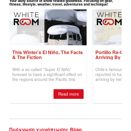
Πρόγνωση χιονόπτωσης Birao