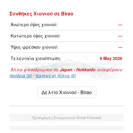
Συνθήκες Χιονιού σε Birao
Ανώτερο ύψος χιονιού:
—
Κατώτερο ύψος χιονιού:
—
Ύψος φρέσκου χιονιού:
—
Τελευταία χιονόπτωση:
9 May 2026
Αλλα χιονοδρομικά σε
Japan - Hokkaido
αναφέρουν:
πούδρα (0)
/
πατημένη πίστα (0)
Δελτίο Χιονιού - Birao
Προσφορές Συνεργατών Snow-Forecast