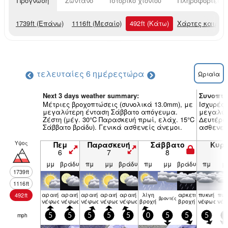
Πρόγνωση
Ζωντανό
Ιστορικό χιονιού
Πληροφορίες χ
1739
ft
(Επάνω)
1116
ft
(Μεσαίο)
492
ft
(Κάτω)
Χάρτες καιρού
τελευταίες 6 ημέρες
τώρα
Ωριαία
Next 3 days weather summary:
Συνοπτι
Μέτριες βροχοπτώσεις (συνολικά 13.0mm), με
Ισχυρές 
μεγαλύτερη ένταση Σάββατο απόγευμα.
μεγαλύτε
Ζέστη (μέγ. 30°C Παρασκευή πρωί, ελάχ. 15°C
Δευτέρα 
Σάββατο βράδυ). Γενικά ασθενείς άνεμοι.
ασθενεί
Υψος
Πεμ
Παρασκευή
Σάββατο
Κυρ
6
7
8
9
μμ
βράδυ
πμ
μμ
βράδυ
πμ
μμ
βράδυ
πμ
μ
1739
ft
1116
ft
αραιή
αραιή
αραιή
αραιή
αραιή
λίγη
αρκετή
πυκνή
πυκ
492
ft
βρον­τές
νέφωση
νέφωση
νέφωση
νέφωση
νέφωση
βροχή
βροχή
νέφωση
νέ
mph
5
5
5
5
5
0
5
5
5
5