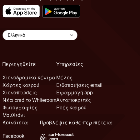
Περιηγηθείτε
Υπηρεσίες
Χιονοδρομικά κέντρα
Μέλος
Χάρτες καιρού
Ειδοποιήσεις email
Χιονοπτώσεις
Εφαρμογή app
Νέα από το Whiteroom
Ανταποκριτές
Φωτογραφίες
Ροές καιρού
ΜουΧιόνι
Κοινότητα
Προβλέψτε κάθε περιπέτεια
Facebook