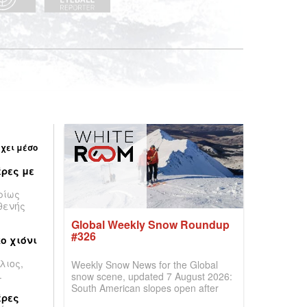
έχει μέσο
ρες με
ρίως
θενής
Global Weekly Snow Roundup
#326
ο χιόνι
λιος,
Weekly Snow News for the Global
.
snow scene, updated 7 August 2026:
South American slopes open after
έρες
huge snowfalls, New Zealand posts