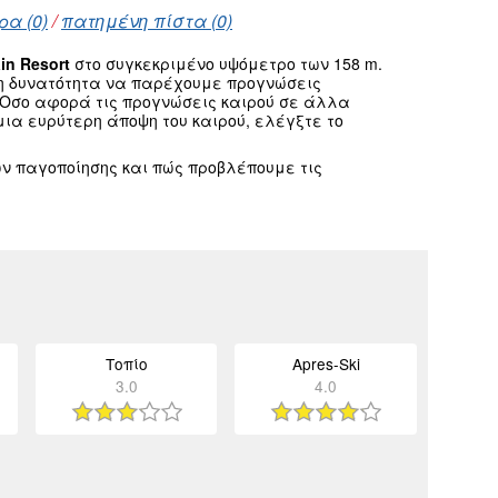
ρα (0)
/
πατημένη πίστα (0)
in Resort
στο συγκεκριμένο υψόμετρο των 158 m.
τη δυνατότητα να παρέχουμε προγνώσεις
 Οσο αφορά τις προγνώσεις καιρού σε άλλα
ια ευρύτερη άποψη του καιρού, ελέγξτε το
ν παγοποίησης και πώς προβλέπουμε τις
Τοπίο
Apres-Ski
3.0
4.0