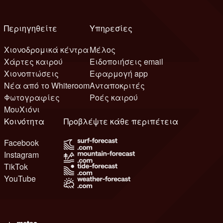
Περιηγηθείτε
Υπηρεσίες
Χιονοδρομικά κέντρα
Μέλος
Χάρτες καιρού
Ειδοποιήσεις email
Χιονοπτώσεις
Εφαρμογή app
Νέα από το Whiteroom
Ανταποκριτές
Φωτογραφίες
Ροές καιρού
ΜουΧιόνι
Κοινότητα
Προβλέψτε κάθε περιπέτεια
Facebook
Instagram
TikTok
YouTube