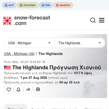
USA - Michigan
(39)
The Highlands
Πλάτ./Μήκ.:
45.20° N
84.90° W
The Highlands
Πρόγνωση Χιονιού
Πρόγνωση καιρού για το Boyne Highlands στο
1017
ft
ύψος
Εκδόθηκε:
7 pm 07 Aug 2026
(τοπική ώρα)
Πρόγνωση χιονιού ενημερώθηκε σε
04
ώρ
02
λεπ