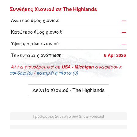
Συνθήκες Χιονιού σε The Highlands
Ανώτερο ύψος χιονιού:
—
Κατώτερο ύψος χιονιού:
—
Ύψος φρέσκου χιονιού:
—
Τελευταία χιονόπτωση:
6 Apr 2026
Αλλα χιονοδρομικά σε
USA - Michigan
αναφέρουν:
πούδρα (0)
/
πατημένη πίστα (0)
Δελτίο Χιονιού - The Highlands
Προσφορές Συνεργατών Snow-Forecast