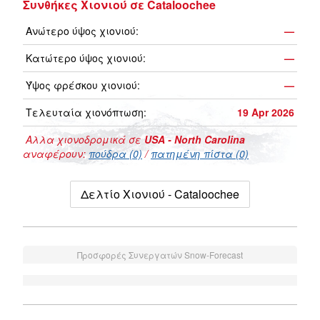
Συνθήκες Χιονιού σε Cataloochee
Ανώτερο ύψος χιονιού:
—
Κατώτερο ύψος χιονιού:
—
Ύψος φρέσκου χιονιού:
—
Τελευταία χιονόπτωση:
19 Apr 2026
Αλλα χιονοδρομικά σε
USA - North Carolina
αναφέρουν:
πούδρα (0)
/
πατημένη πίστα (0)
Δελτίο Χιονιού - Cataloochee
Προσφορές Συνεργατών Snow-Forecast