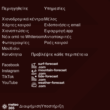
Περιηγηθείτε
Υπηρεσίες
Χιονοδρομικά κέντρα
Μέλος
Χάρτες καιρού
Ειδοποιήσεις email
Χιονοπτώσεις
Εφαρμογή app
Νέα από το Whiteroom
Ανταποκριτές
Φωτογραφίες
Ροές καιρού
ΜουΧιόνι
Κοινότητα
Προβλέψτε κάθε περιπέτεια
Facebook
Instagram
TikTok
YouTube
Διαφήμιση
Υποστήριξη