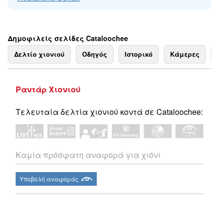
Δημοφιλείς σελίδες Cataloochee
Δελτίο χιονιού
Οδηγός
Ιστορικό
Κάμερες
Ραντάρ Χιονιού
Τελευταία δελτία χιονιού κοντά σε Cataloochee:
Καμία πρόσφατη αναφορά για χιόνι
Υποβολή αναφοράς