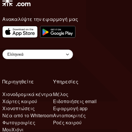
Ανακαλύψτε την εφαρμογή μας
Περιηγηθείτε
Υπηρεσίες
Χιονοδρομικά κέντρα
Μέλος
Χάρτες καιρού
Ειδοποιήσεις email
Χιονοπτώσεις
Εφαρμογή app
Νέα από το Whiteroom
Ανταποκριτές
Φωτογραφίες
Ροές καιρού
ΜουΧιόνι