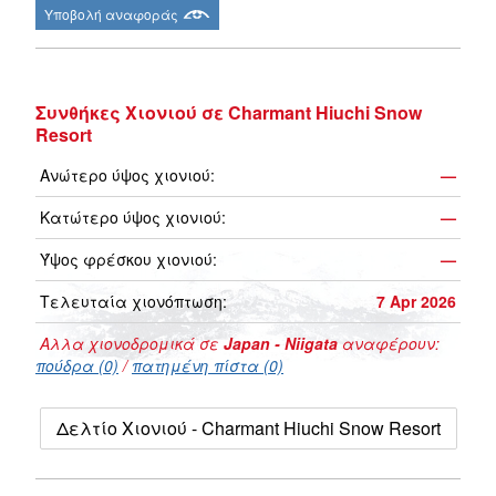
Υποβολή αναφοράς
Συνθήκες Χιονιού σε Charmant Hiuchi Snow
Resort
Ανώτερο ύψος χιονιού:
—
Κατώτερο ύψος χιονιού:
—
Ύψος φρέσκου χιονιού:
—
Τελευταία χιονόπτωση:
7 Apr 2026
Αλλα χιονοδρομικά σε
Japan - Niigata
αναφέρουν:
πούδρα (0)
/
πατημένη πίστα (0)
Δελτίο Χιονιού - Charmant Hiuchi Snow Resort