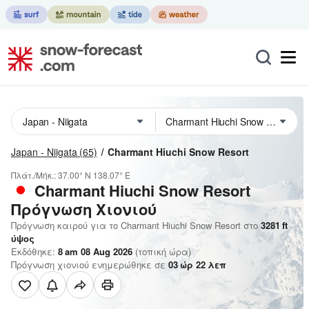
Japan - Niigata
(65)
Charmant Hiuchi Snow Resort
Πλάτ./Μήκ.:
37.00° N
138.07° E
Charmant Hiuchi Snow Resort
Πρόγνωση Χιονιού
Πρόγνωση καιρού για το Charmant Hiuchi Snow Resort στο
3281
ft
ύψος
Εκδόθηκε:
8 am 08 Aug 2026
(τοπική ώρα)
Πρόγνωση χιονιού ενημερώθηκε σε
03
ώρ
22
λεπ