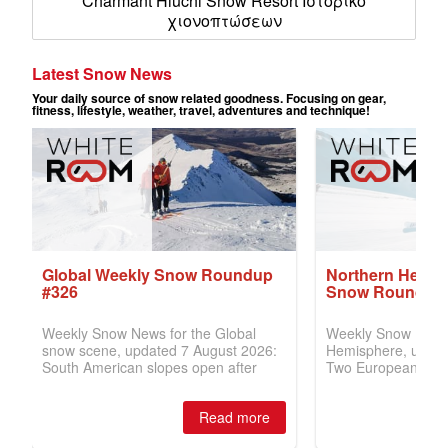
Charmant Hiuchi Snow Resort Ιστορικό
χιονοπτώσεων