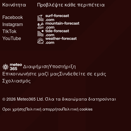
Κοινότητα
Προβλέψτε κάθε περιπέτεια
Facebook
Instagram
TikTok
YouTube
Διαφήμιση
Υποστήριξη
Επικοινωνήστε μαζί μας
Συνδεθείτε σε εμάς
Σχολιασμός
© 2026 Meteo365 Ltd. Όλα τα δικαιώματα διατηρούνται
8
Όροι χρήσης
Πολιτική απορρήτου
Πολιτική cookies