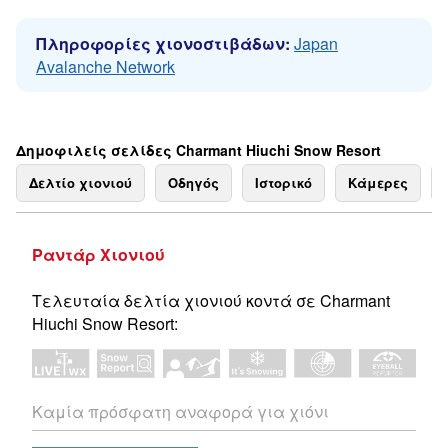
Πληροφορίες χιονοστιβάδων:
Japan
Avalanche Network
Δημοφιλείς σελίδες Charmant Hiuchi Snow Resort
Δελτίο χιονιού
Οδηγός
Ιστορικό
Κάμερες
Ραντάρ Χιονιού
Τελευταία δελτία χιονιού κοντά σε Charmant
Hiuchi Snow Resort:
Καμία πρόσφατη αναφορά για χιόνι