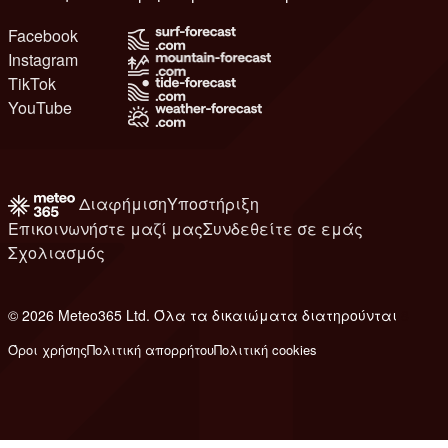
Facebook
Instagram
TikTok
YouTube
Διαφήμιση
Υποστήριξη
Επικοινωνήστε μαζί μας
Συνδεθείτε σε εμάς
Σχολιασμός
© 2026 Meteo365 Ltd. Όλα τα δικαιώματα διατηρούνται
8
Όροι χρήσης
Πολιτική απορρήτου
Πολιτική cookies