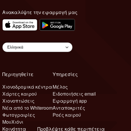
Ανακαλύψτε την εφαρμογή μας
Περιηγηθείτε
Υπηρεσίες
Χιονοδρομικά κέντρα
Μέλος
Χάρτες καιρού
Ειδοποιήσεις email
Χιονοπτώσεις
Εφαρμογή app
Νέα από το Whiteroom
Ανταποκριτές
Φωτογραφίες
Ροές καιρού
ΜουΧιόνι
Κοινότητα
Προβλέψτε κάθε περιπέτεια