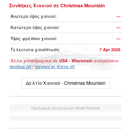
Συνθήκες Χιονιού σε Christmas Mountain
Ανώτερο ύψος χιονιού:
—
Κατώτερο ύψος χιονιού:
—
Ύψος φρέσκου χιονιού:
—
Τελευταία χιονόπτωση:
7 Apr 2026
Αλλα χιονοδρομικά σε
USA - Wisconsin
αναφέρουν:
πούδρα (0)
/
πατημένη πίστα (0)
Δελτίο Χιονιού - Christmas Mountain
Προσφορές Συνεργατών Snow-Forecast