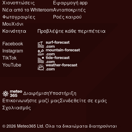
Χιονοπτώσεις
Εφαρμογή app
Νέα από το Whiteroom
Ανταποκριτές
Φωτογραφίες
Ροές καιρού
ΜουΧιόνι
Κοινότητα
Προβλέψτε κάθε περιπέτεια
Facebook
Instagram
TikTok
YouTube
Διαφήμιση
Υποστήριξη
Επικοινωνήστε μαζί μας
Συνδεθείτε σε εμάς
Σχολιασμός
© 2026 Meteo365 Ltd. Όλα τα δικαιώματα διατηρούνται
8