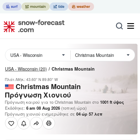
USA - Wisconsin
(20)
Christmas Mountain
Πλάτ./Μήκ.:
43.60° N
89.80° W
Christmas Mountain
Πρόγνωση Χιονιού
Πρόγνωση καιρού για το Christmas Mountain στο
1001
ft
ύψος
Εκδόθηκε:
6 am 08 Aug 2026
(τοπική ώρα)
Πρόγνωση χιονιού ενημερώθηκε σε
04
ώρ
57
λεπ