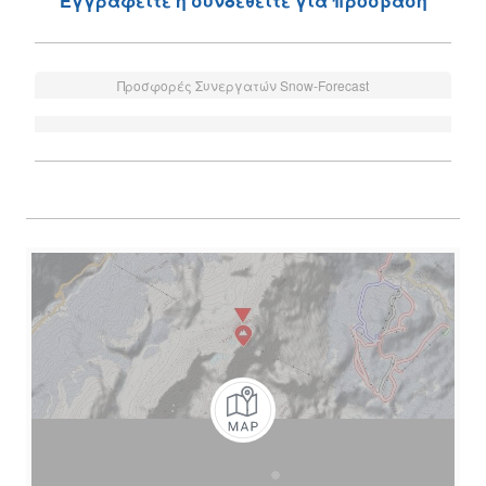
Εγγραφείτε ή συνδεθείτε για πρόσβαση
Προσφορές Συνεργατών Snow-Forecast