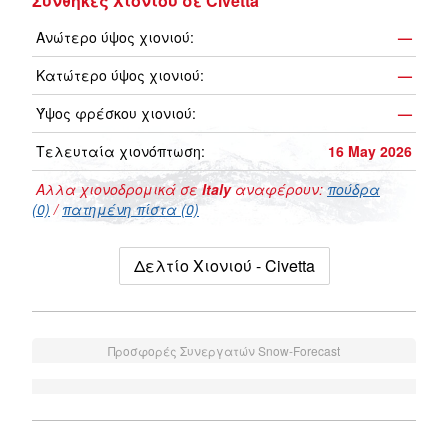
Συνθήκες Χιονιού σε Civetta
Ανώτερο ύψος χιονιού:
—
Κατώτερο ύψος χιονιού:
—
Ύψος φρέσκου χιονιού:
—
Τελευταία χιονόπτωση:
16 May 2026
Αλλα χιονοδρομικά σε
Italy
αναφέρουν:
πούδρα
(0)
/
πατημένη πίστα (0)
Δελτίο Χιονιού - Civetta
Προσφορές Συνεργατών Snow-Forecast