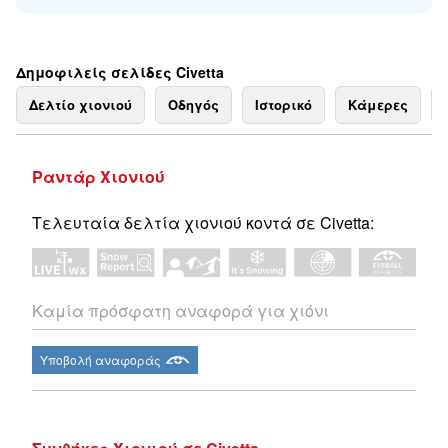
Δημοφιλείς σελίδες Civetta
Δελτίο χιονιού
Οδηγός
Ιστορικό
Κάμερες
Ραντάρ Χιονιού
Τελευταία δελτία χιονιού κοντά σε Civetta:
Καμία πρόσφατη αναφορά για χιόνι
Υποβολή αναφοράς