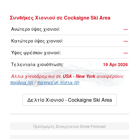
Συνθήκες Χιονιού σε Cockaigne Ski Area
Ανώτερο ύψος χιονιού:
—
Κατώτερο ύψος χιονιού:
—
Ύψος φρέσκου χιονιού:
—
Τελευταία χιονόπτωση:
19 Apr 2026
Αλλα χιονοδρομικά σε
USA - New York
αναφέρουν:
πούδρα (0)
/
πατημένη πίστα (0)
Δελτίο Χιονιού - Cockaigne Ski Area
Προσφορές Συνεργατών Snow-Forecast