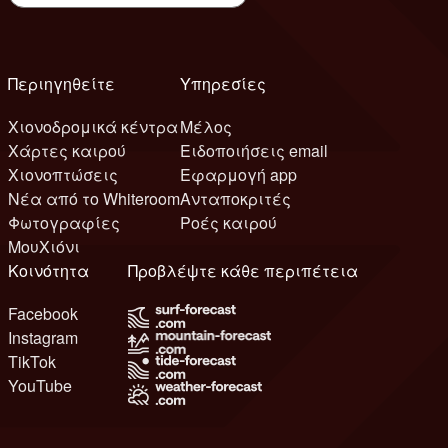
Περιηγηθείτε
Υπηρεσίες
Χιονοδρομικά κέντρα
Μέλος
Χάρτες καιρού
Ειδοποιήσεις email
Χιονοπτώσεις
Εφαρμογή app
Νέα από το Whiteroom
Ανταποκριτές
Φωτογραφίες
Ροές καιρού
ΜουΧιόνι
Κοινότητα
Προβλέψτε κάθε περιπέτεια
Facebook
Instagram
TikTok
YouTube