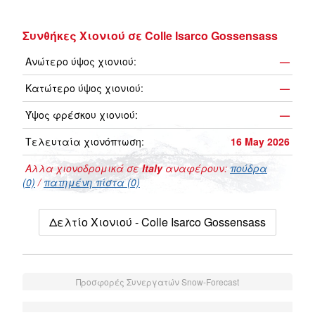
Συνθήκες Χιονιού σε Colle Isarco Gossensass
Ανώτερο ύψος χιονιού:
—
Κατώτερο ύψος χιονιού:
—
Ύψος φρέσκου χιονιού:
—
Τελευταία χιονόπτωση:
16 May 2026
Αλλα χιονοδρομικά σε
Italy
αναφέρουν:
πούδρα
(0)
/
πατημένη πίστα (0)
Δελτίο Χιονιού - Colle Isarco Gossensass
Προσφορές Συνεργατών Snow-Forecast