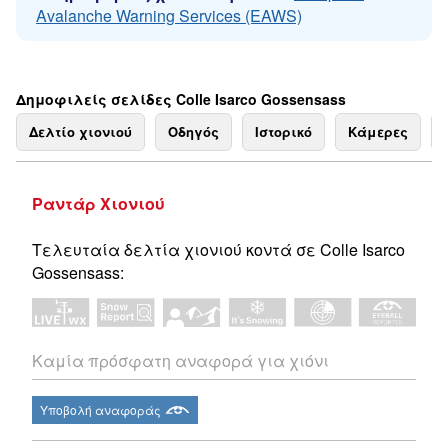
Avalanche Warning Services (EAWS)
Δημοφιλείς σελίδες Colle Isarco Gossensass
Δελτίο χιονιού
Οδηγός
Ιστορικό
Κάμερες
Ραντάρ Χιονιού
Τελευταία δελτία χιονιού κοντά σε Colle Isarco
Gossensass:
Καμία πρόσφατη αναφορά για χιόνι
Υποβολή αναφοράς