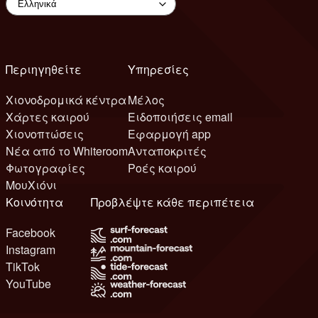
Περιηγηθείτε
Υπηρεσίες
Χιονοδρομικά κέντρα
Μέλος
Χάρτες καιρού
Ειδοποιήσεις email
Χιονοπτώσεις
Εφαρμογή app
Νέα από το Whiteroom
Ανταποκριτές
Φωτογραφίες
Ροές καιρού
ΜουΧιόνι
Κοινότητα
Προβλέψτε κάθε περιπέτεια
Facebook
Instagram
TikTok
YouTube