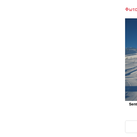
Φωτο
Sent