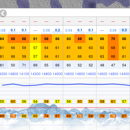
—
—
—
—
—
—
—
—
—
—
—
—
0.1
0.1
0.2
0.1
0.1
0.3
0.08
—
0.08
0.04
—
0.04
64
68
68
61
68
66
63
68
66
66
70
66
61
66
59
57
64
61
61
66
63
63
68
61
61
66
59
57
64
61
61
66
63
63
68
61
61
50
71
69
55
66
60
52
52
48
47
54
4300
14800
14100
14300
14800
14600
14600
14800
14600
14600
14800
14400
55
60
56
54
58
57
56
60
58
58
61
57
69
76
66
65
74
67
68
76
68
70
78
67