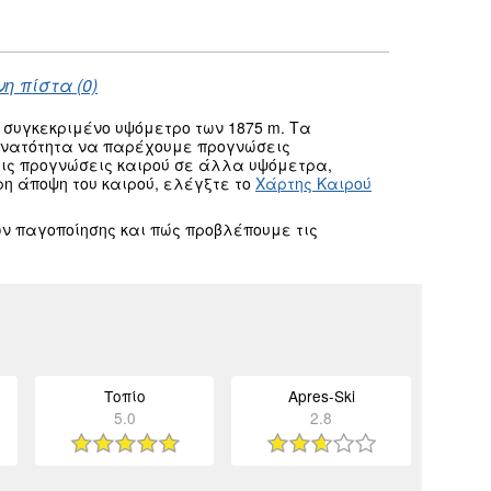
η πίστα (0)
 συγκεκριμένο υψόμετρο των 1875 m. Τα
δυνατότητα να παρέχουμε προγνώσεις
τις προγνώσεις καιρού σε άλλα υψόμετρα,
ρη άποψη του καιρού, ελέγξτε το
Χάρτης Καιρού
ν παγοποίησης και πώς προβλέπουμε τις
Τοπίο
Apres-Ski
5.0
2.8