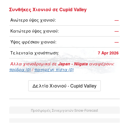
Συνθήκες Χιονιού σε Cupid Valley
Ανώτερο ύψος χιονιού:
—
Κατώτερο ύψος χιονιού:
—
Ύψος φρέσκου χιονιού:
—
Τελευταία χιονόπτωση:
7 Apr 2026
Αλλα χιονοδρομικά σε
Japan - Niigata
αναφέρουν:
πούδρα (0)
/
πατημένη πίστα (0)
Δελτίο Χιονιού - Cupid Valley
Προσφορές Συνεργατών Snow-Forecast