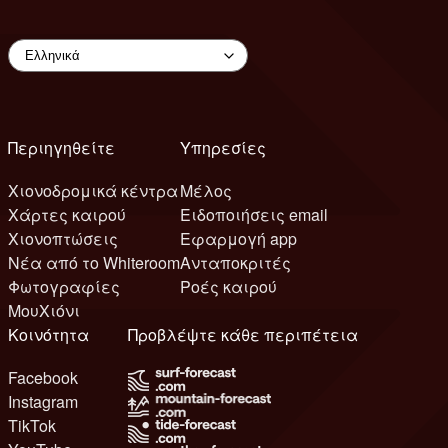
Περιηγηθείτε
Υπηρεσίες
Χιονοδρομικά κέντρα
Μέλος
Χάρτες καιρού
Ειδοποιήσεις email
Χιονοπτώσεις
Εφαρμογή app
Νέα από το Whiteroom
Ανταποκριτές
Φωτογραφίες
Ροές καιρού
ΜουΧιόνι
Κοινότητα
Προβλέψτε κάθε περιπέτεια
Facebook
Instagram
TikTok