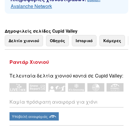
Avalanche Network
Δημοφιλείς σελίδες Cupid Valley
Δελτίο χιονιού
Οδηγός
Ιστορικό
Κάμερες
Ραντάρ Χιονιού
Τελευταία δελτία χιονιού κοντά σε Cupid Valley:
Καμία πρόσφατη αναφορά για χιόνι
Υποβολή αναφοράς