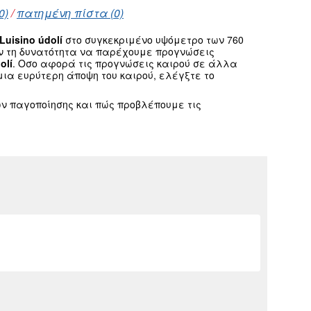
0)
/
πατημένη πίστα (0)
 Luisino údolí
στο συγκεκριμένο υψόμετρο των 760
υν τη δυνατότητα να παρέχουμε προγνώσεις
olí
. Οσο αφορά τις προγνώσεις καιρού σε άλλα
ια ευρύτερη άποψη του καιρού, ελέγξτε το
ν παγοποίησης και πώς προβλέπουμε τις