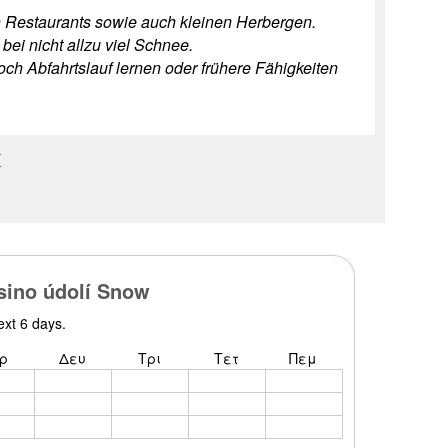
 Restaurants sowie auch kleinen Herbergen.
bei nicht allzu viel Schnee.
noch Abfahrtslauf lernen oder frühere Fähigkeiten
í