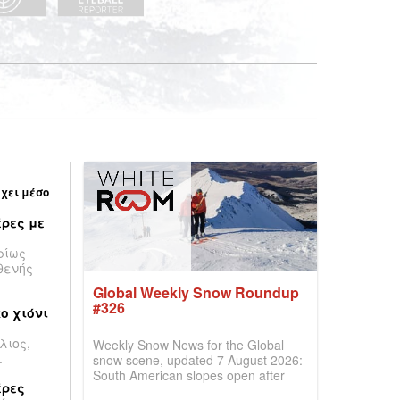
έχει μέσο
ρες με
ρίως
θενής
Global Weekly Snow Roundup
#326
ο χιόνι
λιος,
Weekly Snow News for the Global
.
snow scene, updated 7 August 2026:
South American slopes open after
έρες
huge snowfalls, New Zealand posts