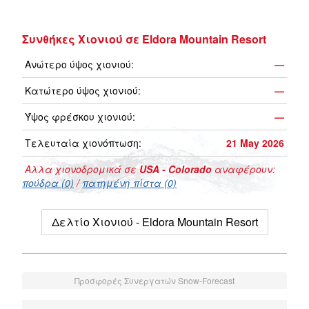
Συνθήκες Χιονιού σε Eldora Mountain Resort
Ανώτερο ύψος χιονιού:
—
Κατώτερο ύψος χιονιού:
—
Ύψος φρέσκου χιονιού:
—
Τελευταία χιονόπτωση:
21 May 2026
Αλλα χιονοδρομικά σε
USA - Colorado
αναφέρουν:
πούδρα (0)
/
πατημένη πίστα (0)
Δελτίο Χιονιού - Eldora Mountain Resort
Προσφορές Συνεργατών Snow-Forecast