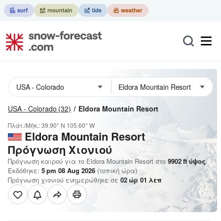
USA - Colorado
(32)
Eldora Mountain Resort
Πλάτ./Μήκ.:
39.90° N
105.60° W
Eldora Mountain Resort
Πρόγνωση Χιονιού
Πρόγνωση καιρού για το Eldora Mountain Resort στο
9902
ft
ύψος
Εκδόθηκε:
5 pm 08 Aug 2026
(τοπική ώρα)
Πρόγνωση χιονιού ενημερώθηκε σε
02
ώρ
01
λεπ