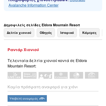
Avalanche Information Center
Δημοφιλείς σελίδες Eldora Mountain Resort
Δελτίο χιονιού
Οδηγός
Ιστορικό
Κάμερες
Ραντάρ Χιονιού
Τελευταία δελτία χιονιού κοντά σε Eldora
Mountain Resort:
Καμία πρόσφατη αναφορά για χιόνι
Υποβολή αναφοράς