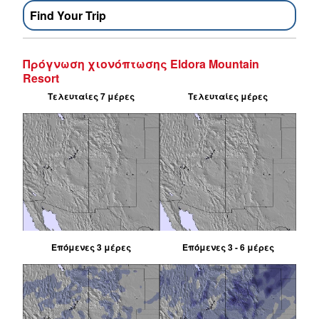
Find Your Trip
Πρόγνωση χιονόπτωσης Eldora Mountain
Resort
Τελευταίες 7 μέρες
Τελευταίες μέρες
Επόμενες 3 μέρες
Επόμενες 3 - 6 μέρες