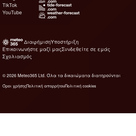
TikTok
YouTube
Διαφήμιση
Υποστήριξη
Επικοινωνήστε μαζί μας
Συνδεθείτε σε εμάς
Σχολιασμός
© 2026 Meteo365 Ltd. Όλα τα δικαιώματα διατηρούνται
8
Όροι χρήσης
Πολιτική απορρήτου
Πολιτική cookies