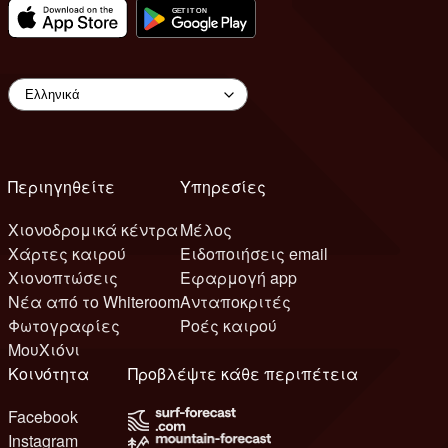
Περιηγηθείτε
Υπηρεσίες
Χιονοδρομικά κέντρα
Μέλος
Χάρτες καιρού
Ειδοποιήσεις email
Χιονοπτώσεις
Εφαρμογή app
Νέα από το Whiteroom
Ανταποκριτές
Φωτογραφίες
Ροές καιρού
ΜουΧιόνι
Κοινότητα
Προβλέψτε κάθε περιπέτεια
Facebook
Instagram