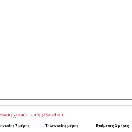
νωση χιονόπτωσης Gaschurn
ευταίες 7 μέρες
Τελευταίες μέρες
Επόμενες 3 μέρες