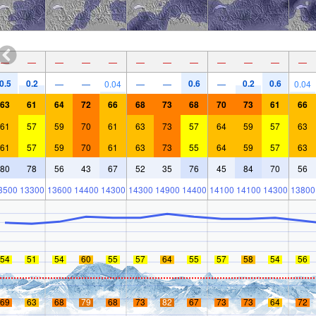
—
—
—
—
—
—
—
—
—
—
—
—
0.5
0.2
0.6
0.2
0.6
—
—
0.04
—
—
—
0.04
63
61
64
72
66
68
73
68
70
73
61
66
61
57
59
70
61
63
73
57
64
59
57
63
61
57
59
70
61
63
73
55
64
59
57
63
80
78
56
43
67
52
35
76
45
84
70
56
3500
13300
13600
14400
14300
14300
14900
14400
14100
14100
14300
13800
54
51
54
60
55
57
64
55
57
58
54
56
69
63
68
79
68
73
82
67
73
73
64
72