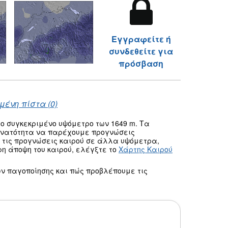
Εγγραφείτε ή
συνδεθείτε για
πρόσβαση
μένη πίστα (0)
ο συγκεκριμένο υψόμετρο των 1649 m. Τα
δυνατότητα να παρέχουμε προγνώσεις
 τις προγνώσεις καιρού σε άλλα υψόμετρα,
ρη άποψη του καιρού, ελέγξτε το
Χάρτης Καιρού
ν παγοποίησης και πώς προβλέπουμε τις