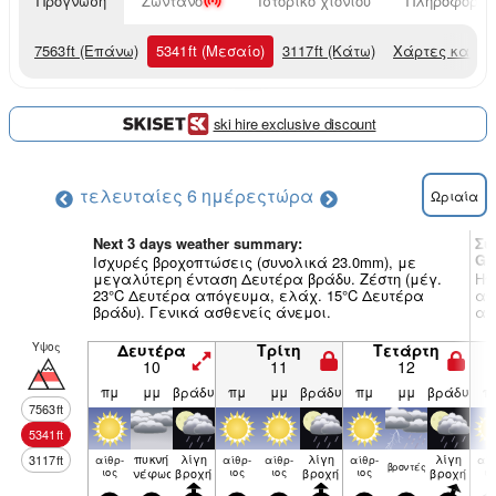
Πρόγνωση
Ζωντανό
Ιστορικό χιονιού
Πληροφορίες
7563
ft
(Επάνω)
5341
ft
(Μεσαίο)
3117
ft
(Κάτω)
Χάρτες καιρο
ski hire exclusive discount
τελευταίες 6 ημέρες
τώρα
Ωριαία
Next 3 days weather summary:
Συ
Gl
Ισχυρές βροχοπτώσεις (συνολικά 23.0mm), με
μεγαλύτερη ένταση Δευτέρα βράδυ. Ζέστη (μέγ.
Ηπ
23°C Δευτέρα απόγευμα, ελάχ. 15°C Δευτέρα
απ
βράδυ). Γενικά ασθενείς άνεμοι.
ασ
Υψος
Δευτέρα
Τρίτη
Τετάρτη
10
11
12
πμ
μμ
βράδυ
πμ
μμ
βράδυ
πμ
μμ
βράδυ
π
7563
ft
5341
ft
πυκνή
λίγη
λίγη
λίγη
3117
ft
αίθρ­
αίθρ­
αίθρ­
αίθρ­
αίθ
βρον­τές
ιος
νέφωση
βροχή
ιος
ιος
βροχή
ιος
βροχή
ιο