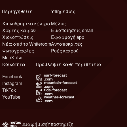
Περιηγηθείτε
Υπηρεσίες
Χιονοδρομικά κέντρα
Μέλος
Χάρτες καιρού
Ειδοποιήσεις email
Χιονοπτώσεις
Εφαρμογή app
Νέα από το Whiteroom
Ανταποκριτές
Φωτογραφίες
Ροές καιρού
ΜουΧιόνι
Κοινότητα
Προβλέψτε κάθε περιπέτεια
Facebook
Instagram
TikTok
YouTube
Διαφήμιση
Υποστήριξη