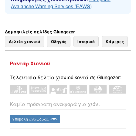
Avalanche Warning Services (EAWS)
Δημοφιλείς σελίδες Glungezer
Δελτίο χιονιού
Οδηγός
Ιστορικό
Κάμερες
Ραντάρ Χιονιού
Τελευταία δελτία χιονιού κοντά σε Glungezer:
Καμία πρόσφατη αναφορά για χιόνι
Υποβολή αναφοράς