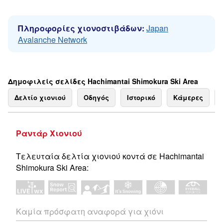
Πληροφορίες χιονοστιβάδων:
Japan
Avalanche Network
Δημοφιλείς σελίδες Hachimantai Shimokura Ski Area
Δελτίο χιονιού
Οδηγός
Ιστορικό
Κάμερες
Ραντάρ Χιονιού
Τελευταία δελτία χιονιού κοντά σε Hachimantai
Shimokura Ski Area:
Καμία πρόσφατη αναφορά για χιόνι