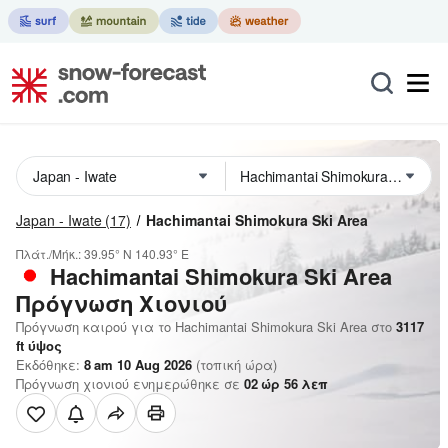
Japan - Iwate
(17)
Hachimantai Shimokura Ski Area
Πλάτ./Μήκ.:
39.95° N
140.93° E
Hachimantai Shimokura Ski Area
Πρόγνωση Χιονιού
Πρόγνωση καιρού για το Hachimantai Shimokura Ski Area στο
3117
ft
ύψος
Εκδόθηκε:
8 am 10 Aug 2026
(τοπική ώρα)
Πρόγνωση χιονιού ενημερώθηκε σε
02
ώρ
56
λεπ