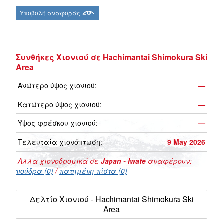
Υποβολή αναφοράς
Συνθήκες Χιονιού σε Hachimantai Shimokura Ski
Area
Ανώτερο ύψος χιονιού:
—
Κατώτερο ύψος χιονιού:
—
Ύψος φρέσκου χιονιού:
—
Τελευταία χιονόπτωση:
9 May 2026
Αλλα χιονοδρομικά σε
Japan - Iwate
αναφέρουν:
πούδρα (0)
/
πατημένη πίστα (0)
Δελτίο Χιονιού - Hachimantai Shimokura Ski
Area