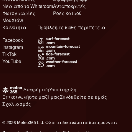
Νέα από το Whiteroom
Ανταποκριτές
Φωτογραφίες
Ροές καιρού
ΜουΧιόνι
Κοινότητα
Προβλέψτε κάθε περιπέτεια
Facebook
Instagram
TikTok
YouTube
Διαφήμιση
Υποστήριξη
Επικοινωνήστε μαζί μας
Συνδεθείτε σε εμάς
Σχολιασμός
© 2026 Meteo365 Ltd. Όλα τα δικαιώματα διατηρούνται
8