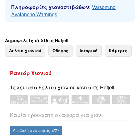
Πληροφορίες χιονοστιβάδων:
Varsom.no
Avalanche Warnings
Δημοφιλείς σελίδες Hafjell
Δελτίο χιονιού
Οδηγός
Ιστορικό
Κάμερες
Ραντάρ Χιονιού
Τελευταία δελτία χιονιού κοντά σε Hafjell:
Καμία πρόσφατη αναφορά για χιόνι
Υποβολή αναφοράς