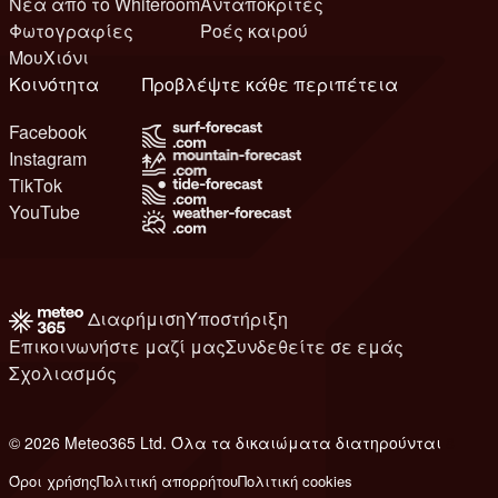
Νέα από το Whiteroom
Ανταποκριτές
Φωτογραφίες
Ροές καιρού
ΜουΧιόνι
Κοινότητα
Προβλέψτε κάθε περιπέτεια
Facebook
Instagram
TikTok
YouTube
Διαφήμιση
Υποστήριξη
Επικοινωνήστε μαζί μας
Συνδεθείτε σε εμάς
Σχολιασμός
© 2026 Meteo365 Ltd. Όλα τα δικαιώματα διατηρούνται
8
Όροι χρήσης
Πολιτική απορρήτου
Πολιτική cookies