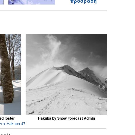
πρόσβαση
ed foster
Hakuba by Snow Forecast Admin
για Hakuba 47
ραφία