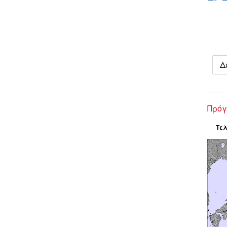
Δ
Πρόγ
Τελ