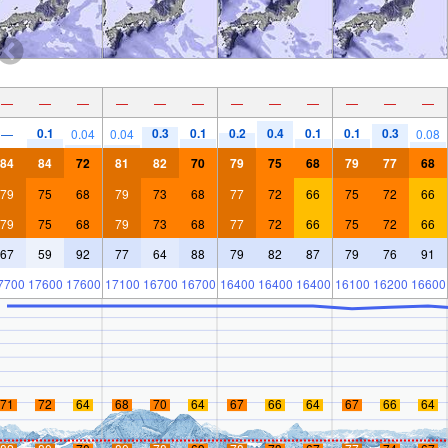
—
—
—
—
—
—
—
—
—
—
—
—
0.1
0.3
0.1
0.2
0.4
0.1
0.1
0.3
—
0.04
0.04
0.08
84
84
72
81
82
70
79
75
68
79
77
68
79
75
68
79
73
68
77
72
66
75
72
66
79
75
68
79
73
68
77
72
66
75
72
66
67
59
92
77
64
88
79
82
87
79
76
91
7700
17600
17600
17100
16700
16700
16400
16400
16400
16100
16200
16600
71
72
64
68
70
64
67
66
64
67
66
64