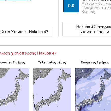
Μέτριο χιόνι, κυ
0.0
ηλιοφάνεια, ε
άνεμος.
Hakuba 47 Ιστορικ
ελτίο Χιονιού - Hakuba 47
χιονοπτώσεων
νωση χιονόπτωσης Hakuba 47
ευταίες 7 μέρες
Τελευταίες μέρες
Επόμενες 3 μέρες