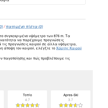
0)
/
πατημένη πίστα (0)
το συγκεκριμένο υψόμετρο των 876 m. Τα
δυνατότητα να παρέχουμε προγνώσεις
ά τις προγνώσεις καιρού σε άλλα υψόμετρα,
ρη άποψη του καιρού, ελέγξτε το
Χάρτης Καιρού
ν παγοποίησης και πώς προβλέπουμε τις
Τοπίο
Apres-Ski
4.7
3.7