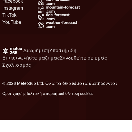
Facebook
Instagram
TikTok
YouTube
Διαφήμιση
Υποστήριξη
Επικοινωνήστε μαζί μας
Συνδεθείτε σε εμάς
Σχολιασμός
© 2026 Meteo365 Ltd. Όλα τα δικαιώματα διατηρούνται
8
Όροι χρήσης
Πολιτική απορρήτου
Πολιτική cookies