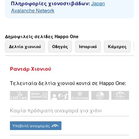
Πληροφορίες χιονοστιβάδων:
Japan
Avalanche Network
Δημοφιλείς σελίδες Happo One
Δελτίο χιονιού
Οδηγός
Ιστορικό
Κάμερες
Ραντάρ Χιονιού
Τελευταία δελτία χιονιού κοντά σε Happo One:
Καμία πρόσφατη αναφορά για χιόνι
Υποβολή αναφοράς