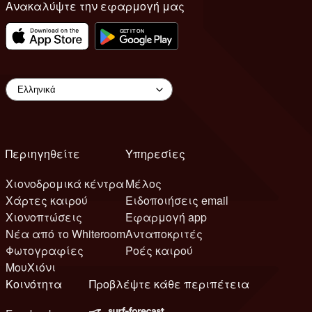
Ανακαλύψτε την εφαρμογή μας
Περιηγηθείτε
Υπηρεσίες
Χιονοδρομικά κέντρα
Μέλος
Χάρτες καιρού
Ειδοποιήσεις email
Χιονοπτώσεις
Εφαρμογή app
Νέα από το Whiteroom
Ανταποκριτές
Φωτογραφίες
Ροές καιρού
ΜουΧιόνι
Κοινότητα
Προβλέψτε κάθε περιπέτεια