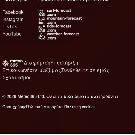
Facebook
Instagram
TikTok
YouTube
Διαφήμιση
Υποστήριξη
Επικοινωνήστε μαζί μας
Συνδεθείτε σε εμάς
Σχολιασμός
© 2026 Meteo365 Ltd. Όλα τα δικαιώματα διατηρούνται
8
Όροι χρήσης
Πολιτική απορρήτου
Πολιτική cookies