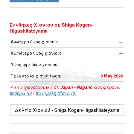
Συνθήκες Χιονιού σε Shiga Kogen-
Higashitateyama
Ανώτερο ύψος χιονιού:
—
Κατώτερο ύψος χιονιού:
—
Ύψος φρέσκου χιονιού:
—
Τελευταία χιονόπτωση:
9 May 2026
Αλλα χιονοδρομικά σε
Japan - Nagano
αναφέρουν:
πούδρα (0)
/
πατημένη πίστα (0)
Δελτίο Χιονιού - Shiga Kogen-Higashitateyama