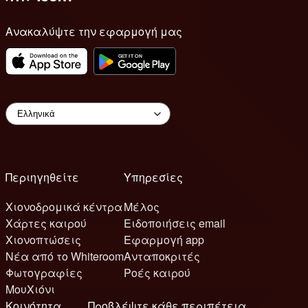
Ανακαλύψτε την εφαρμογή μας
Περιηγηθείτε
Υπηρεσίες
Χιονοδρομικά κέντρα
Μέλος
Χάρτες καιρού
Ειδοποιήσεις email
Χιονοπτώσεις
Εφαρμογή app
Νέα από το Whiteroom
Ανταποκριτές
Φωτογραφίες
Ροές καιρού
ΜουΧιόνι
Κοινότητα
Προβλέψτε κάθε περιπέτεια