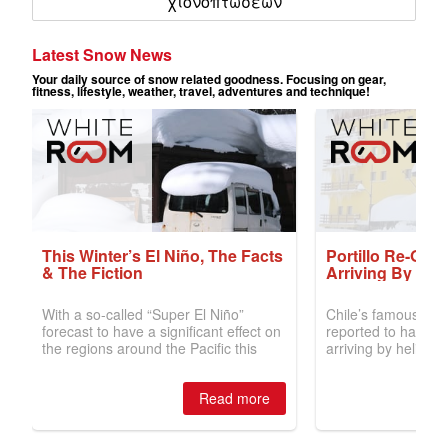
χιονοπτώσεων