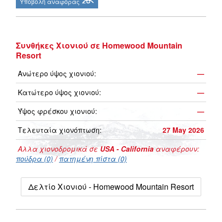
Υποβολή αναφοράς
Συνθήκες Χιονιού σε Homewood Mountain
Resort
Ανώτερο ύψος χιονιού:
—
Κατώτερο ύψος χιονιού:
—
Ύψος φρέσκου χιονιού:
—
Τελευταία χιονόπτωση:
27 May 2026
Αλλα χιονοδρομικά σε
USA - California
αναφέρουν:
πούδρα (0)
/
πατημένη πίστα (0)
Δελτίο Χιονιού - Homewood Mountain Resort