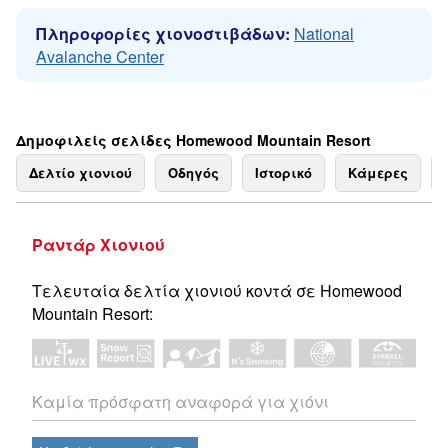
Πληροφορίες χιονοστιβάδων:
National
Avalanche Center
Δημοφιλείς σελίδες Homewood Mountain Resort
Δελτίο χιονιού
Οδηγός
Ιστορικό
Κάμερες
Ραντάρ Χιονιού
Τελευταία δελτία χιονιού κοντά σε Homewood
Mountain Resort:
Καμία πρόσφατη αναφορά για χιόνι