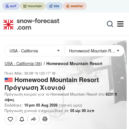
USA - California
(36)
Homewood Mountain Resort
Πλάτ./Μήκ.:
39.08° N
120.17° W
Homewood Mountain Resort
Πρόγνωση Χιονιού
Πρόγνωση καιρού για το Homewood Mountain Resort στο
6231
ft
ύψος
Εκδόθηκε:
10 pm 05 Aug 2026
(τοπική ώρα)
Πρόγνωση χιονιού ενημερώθηκε σε
05
ώρ
00
λεπ