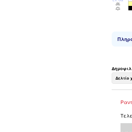
Πληρο
Δημοφιλε
Δελτίο 
Ραντ
Τελε