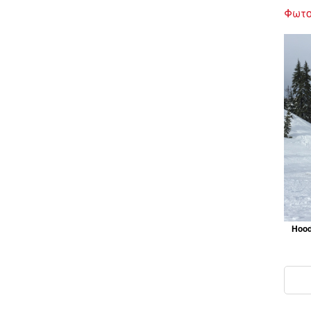
Φωτο
Hood