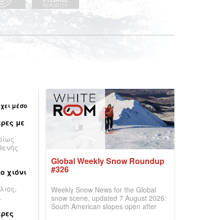
έχει μέσο
ρες με
ρίως
θενής
Global Weekly Snow Roundup
#326
ο χιόνι
λιος,
Weekly Snow News for the Global
.
snow scene, updated 7 August 2026:
South American slopes open after
έρες
huge snowfalls, New Zealand posts