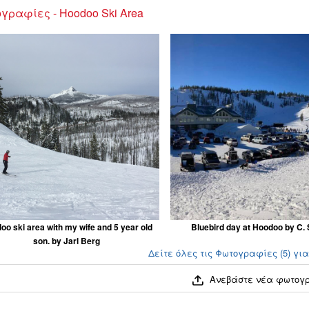
γραφίες - Hoodoo Ski Area
oo ski area with my wife and 5 year old
Bluebird day at Hoodoo by C.
son. by Jarl Berg
Δείτε όλες τις Φωτογραφίες (5) για
Ανεβάστε νέα φωτογ