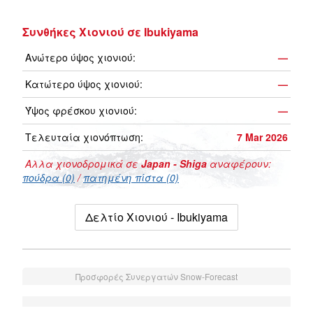
Συνθήκες Χιονιού σε Ibukiyama
Ανώτερο ύψος χιονιού:
—
Κατώτερο ύψος χιονιού:
—
Ύψος φρέσκου χιονιού:
—
Τελευταία χιονόπτωση:
7 Mar 2026
Αλλα χιονοδρομικά σε
Japan - Shiga
αναφέρουν:
πούδρα (0)
/
πατημένη πίστα (0)
Δελτίο Χιονιού - Ibukiyama
Προσφορές Συνεργατών Snow-Forecast