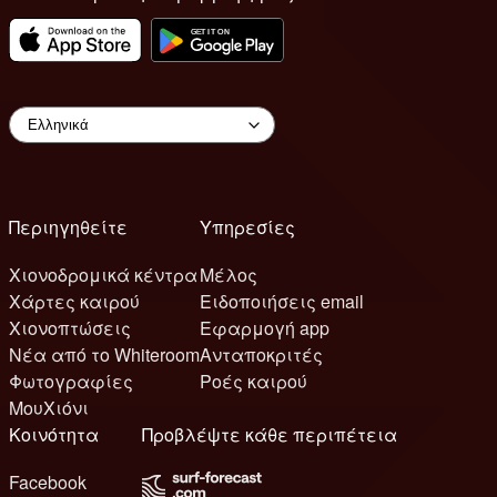
Περιηγηθείτε
Υπηρεσίες
Χιονοδρομικά κέντρα
Μέλος
Χάρτες καιρού
Ειδοποιήσεις email
Χιονοπτώσεις
Εφαρμογή app
Νέα από το Whiteroom
Ανταποκριτές
Φωτογραφίες
Ροές καιρού
ΜουΧιόνι
Κοινότητα
Προβλέψτε κάθε περιπέτεια
Facebook