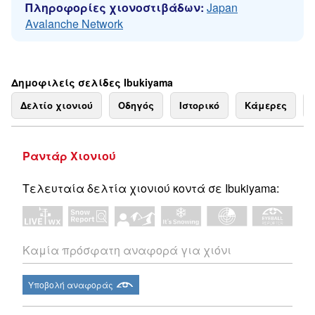
Πληροφορίες χιονοστιβάδων:
Japan
Avalanche Network
Δημοφιλείς σελίδες Ibukiyama
Δελτίο χιονιού
Οδηγός
Ιστορικό
Κάμερες
Ραντάρ Χιονιού
Τελευταία δελτία χιονιού κοντά σε Ibukiyama:
Καμία πρόσφατη αναφορά για χιόνι
Υποβολή αναφοράς