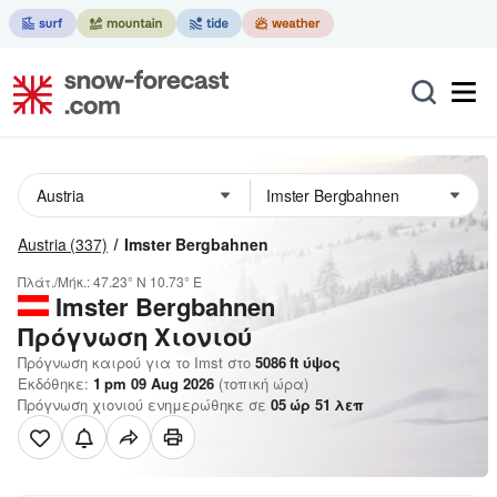
Austria
(337)
Imster Bergbahnen
Πλάτ./Μήκ.:
47.23° N
10.73° E
Imster Bergbahnen
Πρόγνωση Χιονιού
Πρόγνωση καιρού για το Imst στο
5086
ft
ύψος
Εκδόθηκε:
1 pm 09 Aug 2026
(τοπική ώρα)
Πρόγνωση χιονιού ενημερώθηκε σε
05
ώρ
51
λεπ