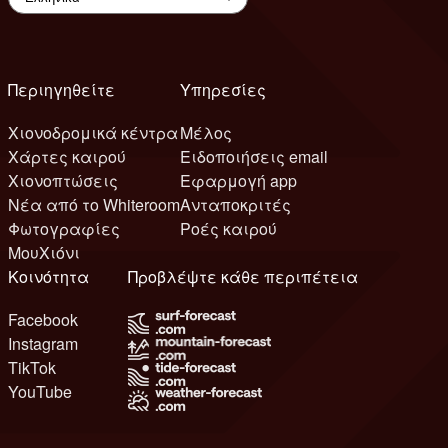
Περιηγηθείτε
Υπηρεσίες
Χιονοδρομικά κέντρα
Μέλος
Χάρτες καιρού
Ειδοποιήσεις email
Χιονοπτώσεις
Εφαρμογή app
Νέα από το Whiteroom
Ανταποκριτές
Φωτογραφίες
Ροές καιρού
ΜουΧιόνι
Κοινότητα
Προβλέψτε κάθε περιπέτεια
Facebook
Instagram
TikTok
YouTube