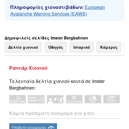
Πληροφορίες χιονοστιβάδων:
European
Avalanche Warning Services (EAWS)
Δημοφιλείς σελίδες Imster Bergbahnen
Δελτίο χιονιού
Οδηγός
Ιστορικό
Κάμερες
Ραντάρ Χιονιού
Τελευταία δελτία χιονιού κοντά σε Imster
Bergbahnen:
Καμία πρόσφατη αναφορά για χιόνι
Υποβολή αναφοράς