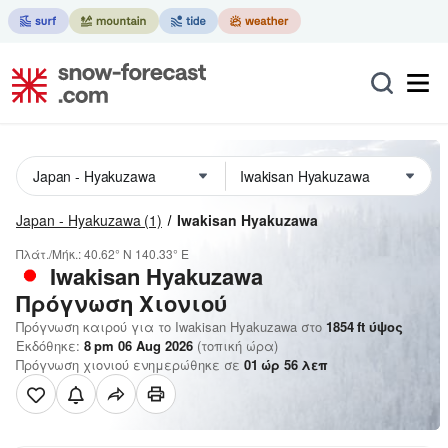
Japan - Hyakuzawa
(1)
Iwakisan Hyakuzawa
Πλάτ./Μήκ.:
40.62° N
140.33° E
Iwakisan Hyakuzawa
Πρόγνωση Χιονιού
Πρόγνωση καιρού για το Iwakisan Hyakuzawa στο
1854
ft
ύψος
Εκδόθηκε:
8 pm 06 Aug 2026
(τοπική ώρα)
Πρόγνωση χιονιού ενημερώθηκε σε
01
ώρ
56
λεπ