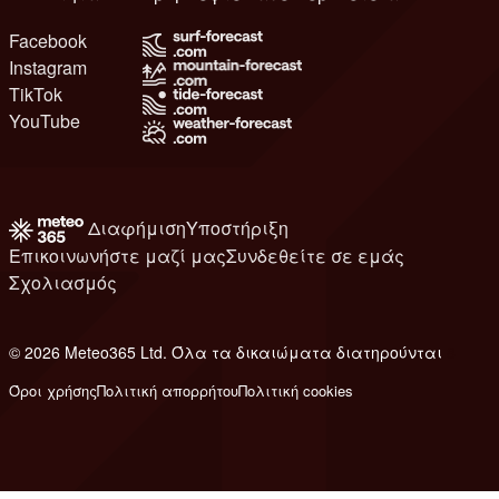
Facebook
Instagram
TikTok
YouTube
Διαφήμιση
Υποστήριξη
Επικοινωνήστε μαζί μας
Συνδεθείτε σε εμάς
Σχολιασμός
© 2026 Meteo365 Ltd. Όλα τα δικαιώματα διατηρούνται
8
Όροι χρήσης
Πολιτική απορρήτου
Πολιτική cookies