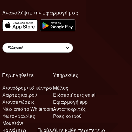
Ανακαλύψτε την εφαρμογή μας
Περιηγηθείτε
Υπηρεσίες
Χιονοδρομικά κέντρα
Μέλος
Χάρτες καιρού
Ειδοποιήσεις email
Χιονοπτώσεις
Εφαρμογή app
Νέα από το Whiteroom
Ανταποκριτές
Φωτογραφίες
Ροές καιρού
ΜουΧιόνι
Κοινότητα
Προβλέψτε κάθε περιπέτεια