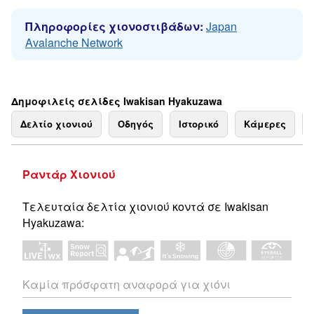
Πληροφορίες χιονοστιβάδων:
Japan
Avalanche Network
Δημοφιλείς σελίδες Iwakisan Hyakuzawa
Δελτίο χιονιού
Οδηγός
Ιστορικό
Κάμερες
Ραντάρ Χιονιού
Τελευταία δελτία χιονιού κοντά σε Iwakisan
Hyakuzawa:
Καμία πρόσφατη αναφορά για χιόνι