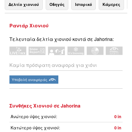
Δελτίο χιονιού
Οδηγός
Ιστορικό
Κάμερες
Ραντάρ Χιονιού
Τελευταία δελτία χιονιού κοντά σε Jahorina:
Καμία πρόσφατη αναφορά για χιόνι
Υποβολή αναφοράς
Συνθήκες Χιονιού σε Jahorina
Ανώτερο ύψος χιονιού:
0
in
Κατώτερο ύψος χιονιού:
0
in