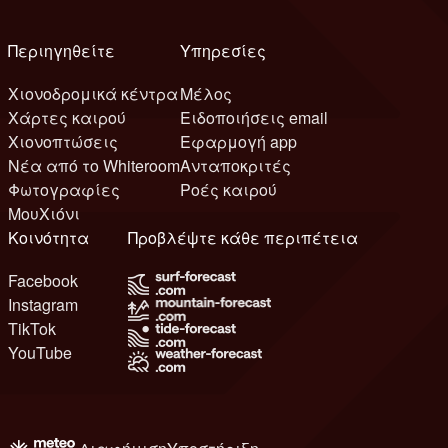
Περιηγηθείτε
Υπηρεσίες
Χιονοδρομικά κέντρα
Μέλος
Χάρτες καιρού
Ειδοποιήσεις email
Χιονοπτώσεις
Εφαρμογή app
Νέα από το Whiteroom
Ανταποκριτές
Φωτογραφίες
Ροές καιρού
ΜουΧιόνι
Κοινότητα
Προβλέψτε κάθε περιπέτεια
Facebook
Instagram
TikTok
YouTube