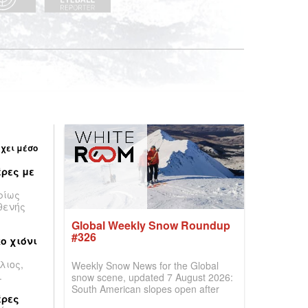
έχει μέσο
ρες με
ρίως
θενής
Global Weekly Snow Roundup
#326
ο χιόνι
λιος,
Weekly Snow News for the Global
.
snow scene, updated 7 August 2026:
South American slopes open after
έρες
huge snowfalls, New Zealand posts