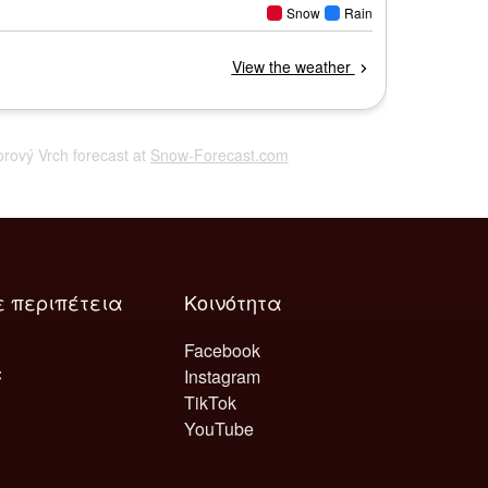
vorový Vrch forecast at
Snow-Forecast.com
ε περιπέτεια
Κοινότητα
Facebook
Instagram
TikTok
YouTube