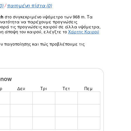
0)
/
πατημένη πίστα (0)
ch
στο συγκεκριμένο υψόμετρο των 968 m. Τα
δυνατότητα να παρέχουμε προγνώσεις
φορά τις προγνώσεις καιρού σε άλλα υψόμετρα,
ρη άποψη του καιρού, ελέγξτε το
Χάρτης Καιρού
ν παγοποίησης και πώς προβλέπουμε τις