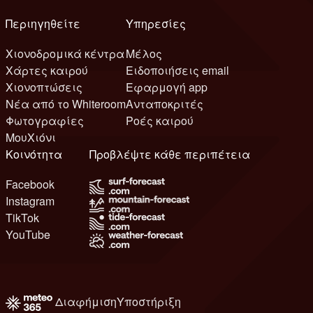
Περιηγηθείτε
Υπηρεσίες
Χιονοδρομικά κέντρα
Μέλος
Χάρτες καιρού
Ειδοποιήσεις email
Χιονοπτώσεις
Εφαρμογή app
Νέα από το Whiteroom
Ανταποκριτές
Φωτογραφίες
Ροές καιρού
ΜουΧιόνι
Κοινότητα
Προβλέψτε κάθε περιπέτεια
Facebook
Instagram
TikTok
YouTube
Διαφήμιση
Υποστήριξη