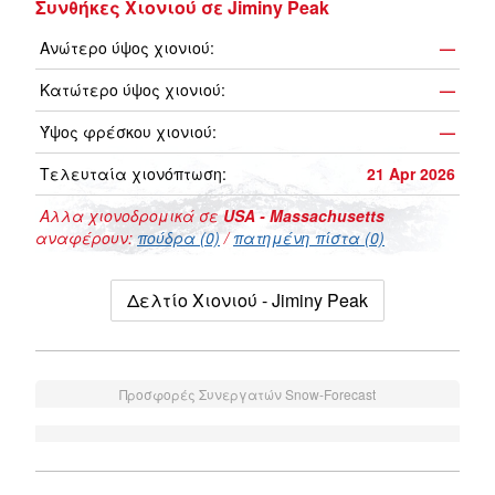
Συνθήκες Χιονιού σε Jiminy Peak
Ανώτερο ύψος χιονιού:
—
Κατώτερο ύψος χιονιού:
—
Ύψος φρέσκου χιονιού:
—
Τελευταία χιονόπτωση:
21 Apr 2026
Αλλα χιονοδρομικά σε
USA - Massachusetts
αναφέρουν:
πούδρα (0)
/
πατημένη πίστα (0)
Δελτίο Χιονιού - Jiminy Peak
Προσφορές Συνεργατών Snow-Forecast