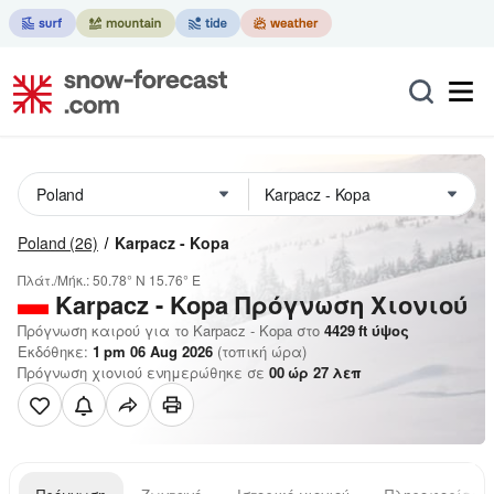
Poland
(26)
Karpacz - Kopa
Πλάτ./Μήκ.:
50.78° N
15.76° E
Karpacz - Kopa
Πρόγνωση Χιονιού
Πρόγνωση καιρού για το Karpacz - Kopa στο
4429
ft
ύψος
Εκδόθηκε:
1 pm 06 Aug 2026
(τοπική ώρα)
Πρόγνωση χιονιού ενημερώθηκε σε
00
ώρ
27
λεπ