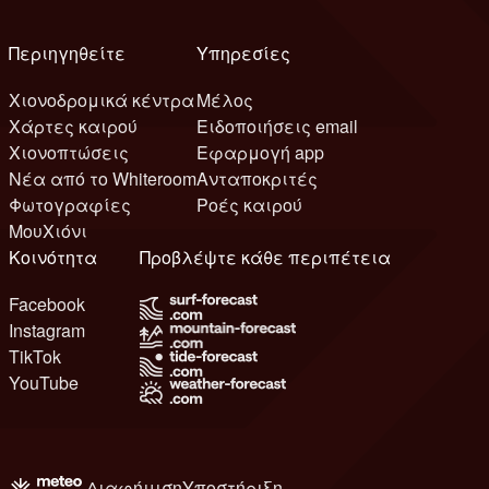
Περιηγηθείτε
Υπηρεσίες
Χιονοδρομικά κέντρα
Μέλος
Χάρτες καιρού
Ειδοποιήσεις email
Χιονοπτώσεις
Εφαρμογή app
Νέα από το Whiteroom
Ανταποκριτές
Φωτογραφίες
Ροές καιρού
ΜουΧιόνι
Κοινότητα
Προβλέψτε κάθε περιπέτεια
Facebook
Instagram
TikTok
YouTube
Διαφήμιση
Υποστήριξη