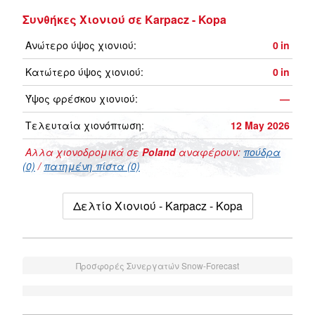
Συνθήκες Χιονιού σε Karpacz - Kopa
Ανώτερο ύψος χιονιού:
0
in
Κατώτερο ύψος χιονιού:
0
in
Ύψος φρέσκου χιονιού:
—
Τελευταία χιονόπτωση:
12 May 2026
Αλλα χιονοδρομικά σε
Poland
αναφέρουν:
πούδρα
(0)
/
πατημένη πίστα (0)
Δελτίο Χιονιού - Karpacz - Kopa
Προσφορές Συνεργατών Snow-Forecast