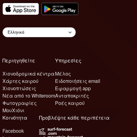
Περιηγηθείτε
Υπηρεσίες
Χιονοδρομικά κέντρα
Μέλος
Χάρτες καιρού
Ειδοποιήσεις email
Χιονοπτώσεις
Εφαρμογή app
Νέα από το Whiteroom
Ανταποκριτές
Φωτογραφίες
Ροές καιρού
ΜουΧιόνι
Κοινότητα
Προβλέψτε κάθε περιπέτεια
Facebook