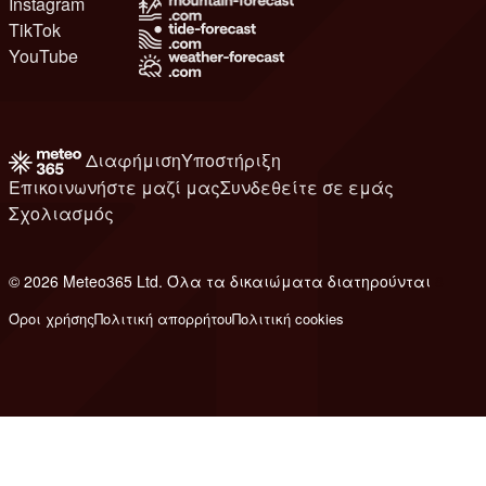
Instagram
TikTok
YouTube
Διαφήμιση
Υποστήριξη
Επικοινωνήστε μαζί μας
Συνδεθείτε σε εμάς
Σχολιασμός
© 2026 Meteo365 Ltd. Όλα τα δικαιώματα διατηρούνται
8
Όροι χρήσης
Πολιτική απορρήτου
Πολιτική cookies