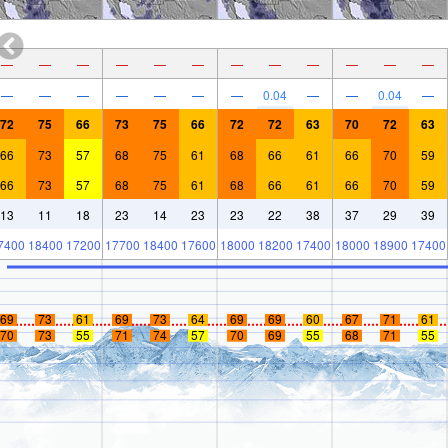
—
—
—
—
—
—
—
—
—
—
—
—
—
—
—
—
—
—
—
0.04
—
—
0.04
—
72
75
66
73
75
66
72
72
63
70
72
63
66
73
57
68
75
61
68
66
61
66
70
59
66
73
57
68
75
61
68
66
61
66
70
59
13
11
18
23
14
23
23
22
38
37
29
39
7400
18400
17200
17700
18400
17600
18000
18200
17400
18000
18900
17400
69
73
61
69
73
64
69
69
60
67
71
61
70
73
55
71
74
57
70
69
55
68
71
55