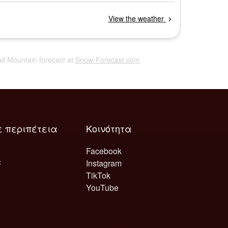
all Mountain forecast at
Snow-Forecast.com
ε περιπέτεια
Κοινότητα
Facebook
Instagram
TikTok
YouTube