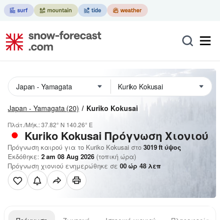
Japan - Yamagata
(20)
Kuriko Kokusai
Πλάτ./Μήκ.:
37.82° N
140.26° E
Kuriko Kokusai
Πρόγνωση Χιονιού
Πρόγνωση καιρού για το Kuriko Kokusai στο
3019
ft
ύψος
Εκδόθηκε:
2 am 08 Aug 2026
(τοπική ώρα)
Πρόγνωση χιονιού ενημερώθηκε σε
00
ώρ
48
λεπ