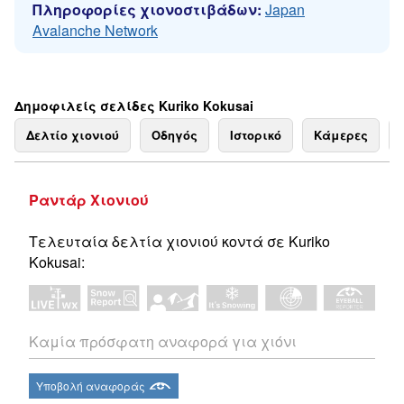
Πληροφορίες χιονοστιβάδων:
Japan
Avalanche Network
Δημοφιλείς σελίδες Kuriko Kokusai
Δελτίο χιονιού
Οδηγός
Ιστορικό
Κάμερες
Ραντάρ Χιονιού
Τελευταία δελτία χιονιού κοντά σε Kuriko
Kokusai:
Καμία πρόσφατη αναφορά για χιόνι
Υποβολή αναφοράς