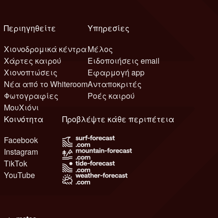
Περιηγηθείτε
Υπηρεσίες
Χιονοδρομικά κέντρα
Μέλος
Χάρτες καιρού
Ειδοποιήσεις email
Χιονοπτώσεις
Εφαρμογή app
Νέα από το Whiteroom
Ανταποκριτές
Φωτογραφίες
Ροές καιρού
ΜουΧιόνι
Κοινότητα
Προβλέψτε κάθε περιπέτεια
Facebook
Instagram
TikTok
YouTube