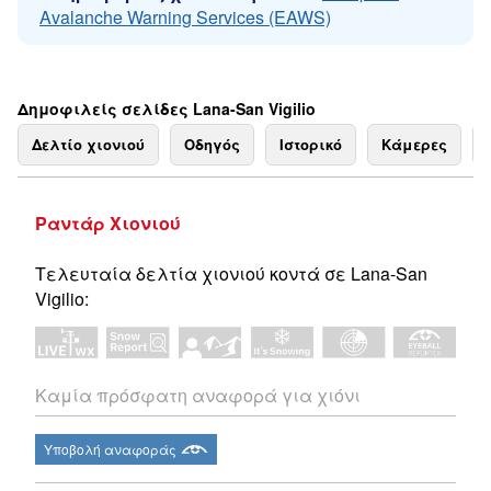
Avalanche Warning Services (EAWS)
Δημοφιλείς σελίδες Lana-San Vigilio
Δελτίο χιονιού
Οδηγός
Ιστορικό
Κάμερες
Ραντάρ Χιονιού
Τελευταία δελτία χιονιού κοντά σε Lana-San
Vigilio:
Καμία πρόσφατη αναφορά για χιόνι
Υποβολή αναφοράς