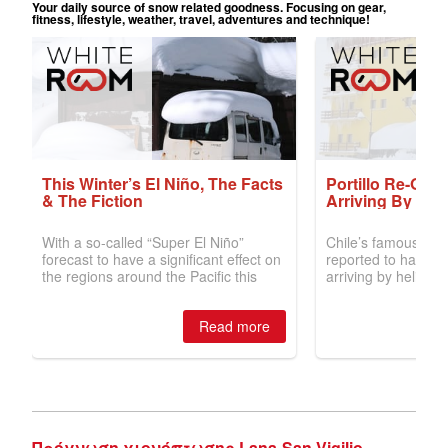
Πρόγνωση χιονόπτωσης Lana-San Vigilio