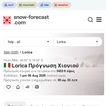
Italy
(235)
Lorica
Πλάτ./Μήκ.:
39.25° N
16.52° E
Lorica
Πρόγνωση Χιονιού
Πρόγνωση καιρού για το Lorica στο
5453
ft
ύψος
Εκδόθηκε:
1 pm 06 Aug 2026
(τοπική ώρα)
Πρόγνωση χιονιού ενημερώθηκε σε
00
ώρ
33
λεπ