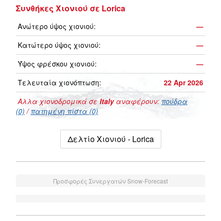
Συνθήκες Χιονιού σε Lorica
Ανώτερο ύψος χιονιού:
—
Κατώτερο ύψος χιονιού:
—
Ύψος φρέσκου χιονιού:
—
Τελευταία χιονόπτωση:
22 Apr 2026
Αλλα χιονοδρομικά σε
Italy
αναφέρουν:
πούδρα
(0)
/
πατημένη πίστα (0)
Δελτίο Χιονιού - Lorica
Προσφορές Συνεργατών Snow-Forecast