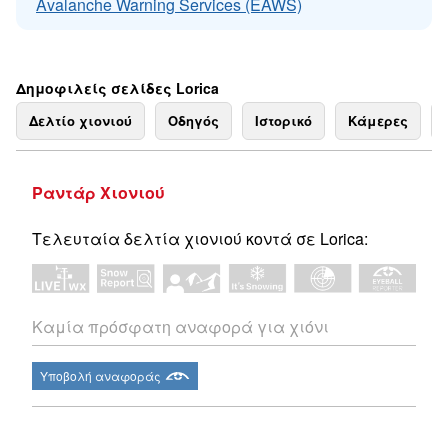
Avalanche Warning Services (EAWS)
Δημοφιλείς σελίδες Lorica
Δελτίο χιονιού
Οδηγός
Ιστορικό
Κάμερες
Ραντάρ Χιονιού
Τελευταία δελτία χιονιού κοντά σε Lorica:
Καμία πρόσφατη αναφορά για χιόνι
Υποβολή αναφοράς