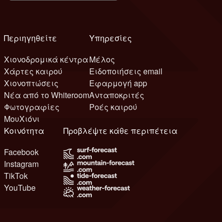
Περιηγηθείτε
Υπηρεσίες
Χιονοδρομικά κέντρα
Μέλος
Χάρτες καιρού
Ειδοποιήσεις email
Χιονοπτώσεις
Εφαρμογή app
Νέα από το Whiteroom
Ανταποκριτές
Φωτογραφίες
Ροές καιρού
ΜουΧιόνι
Κοινότητα
Προβλέψτε κάθε περιπέτεια
Facebook
Instagram
TikTok
YouTube