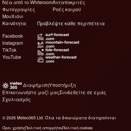
Νέα από το Whiteroom
Ανταποκριτές
Φωτογραφίες
Ροές καιρού
ΜουΧιόνι
Κοινότητα
Προβλέψτε κάθε περιπέτεια
Facebook
Instagram
TikTok
YouTube
Διαφήμιση
Υποστήριξη
Επικοινωνήστε μαζί μας
Συνδεθείτε σε εμάς
Σχολιασμός
© 2026 Meteo365 Ltd. Όλα τα δικαιώματα διατηρούνται
8
Όροι χρήσης
Πολιτική απορρήτου
Πολιτική cookies