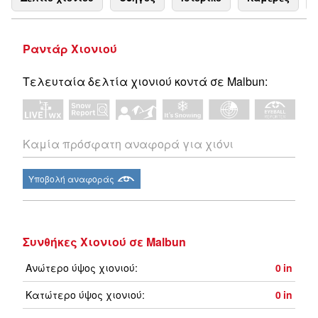
Ραντάρ Χιονιού
Τελευταία δελτία χιονιού κοντά σε Malbun:
Καμία πρόσφατη αναφορά για χιόνι
Υποβολή αναφοράς
Συνθήκες Χιονιού σε Malbun
Ανώτερο ύψος χιονιού:
0
in
Κατώτερο ύψος χιονιού:
0
in