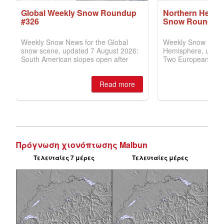
Πρόγνωση χιονόπτωσης Malbun
Τελευταίες 7 μέρες
Τελευταίες μέρες