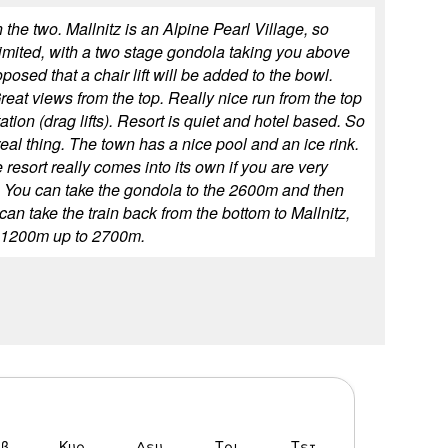
 the two. Mallnitz is an Alpine Pearl Village, so
 limited, with a two stage gondola taking you above
oposed that a chair lift will be added to the bowl.
reat views from the top. Really nice run from the top
tion (drag lifts). Resort is quiet and hotel based. So
 real thing. The town has a nice pool and an ice rink.
 resort really comes into its own if you are very
wn. You can take the gondola to the 2600m and then
n take the train back from the bottom to Mallnitz,
tz 1200m up to 2700m.