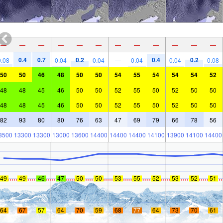
—
—
—
—
—
—
—
—
—
—
—
—
0.4
0.7
0.2
0.4
0.2
0.08
0.04
0.04
—
0.04
0.04
0.08
50
50
46
48
50
50
54
55
54
54
54
52
48
48
45
46
50
50
52
55
50
52
50
50
48
48
45
46
50
50
52
55
50
52
50
50
82
93
80
80
76
63
47
69
79
66
78
56
3500
13300
13300
13000
13600
14400
14400
14400
14100
13900
14100
14400
49
49
46
47
50
50
53
55
52
53
52
51
64
67
57
64
70
59
68
77
64
73
70
61