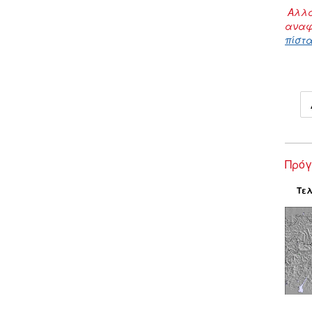
Αλλα
αναφ
πίστα
Πρόγ
Τελ