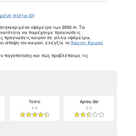
μένη πίστα (0)
συγκεκριμένο υψόμετρο των 2650 m. Τα
δυνατότητα να παρέχουμε προγνώσεις
ις προγνώσεις καιρού σε άλλα υψόμετρα,
ρη άποψη του καιρού, ελέγξτε το
Χάρτης Καιρού
ν παγοποίησης και πώς προβλέπουμε τις
Τοπίο
Apres-Ski
4.4
2.4