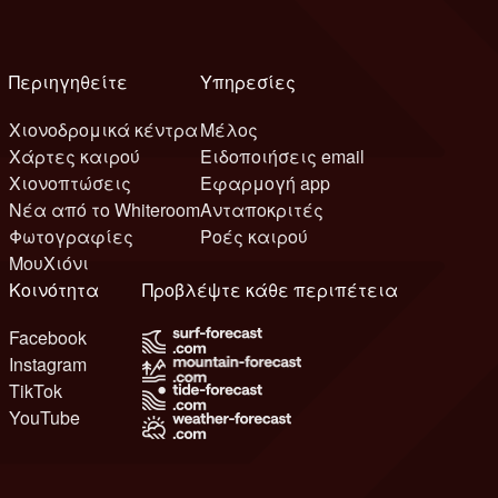
Περιηγηθείτε
Υπηρεσίες
Χιονοδρομικά κέντρα
Μέλος
Χάρτες καιρού
Ειδοποιήσεις email
Χιονοπτώσεις
Εφαρμογή app
Νέα από το Whiteroom
Ανταποκριτές
Φωτογραφίες
Ροές καιρού
ΜουΧιόνι
Κοινότητα
Προβλέψτε κάθε περιπέτεια
Facebook
Instagram
TikTok
YouTube