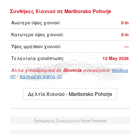
Συνθήκες Χιονιού σε Mariborsko Pohorje
Ανώτερο ύψος χιονιού:
0
in
Κατώτερο ύψος χιονιού:
0
in
Ύψος φρέσκου χιονιού:
—
Τελευταία χιονόπτωση:
12 May 2026
Αλλα χιονοδρομικά σε
Slovenia
αναφέρουν:
πούδρα
(0)
/
πατημένη πίστα (0)
Δελτίο Χιονιού - Mariborsko Pohorje
Προσφορές Συνεργατών Snow-Forecast