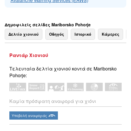
Avalanche Warning Services (EAWS)
Δημοφιλείς σελίδες Mariborsko Pohorje
Δελτίο χιονιού
Οδηγός
Ιστορικό
Κάμερες
Ραντάρ Χιονιού
Τελευταία δελτία χιονιού κοντά σε Mariborsko
Pohorje:
Καμία πρόσφατη αναφορά για χιόνι
Υποβολή αναφοράς