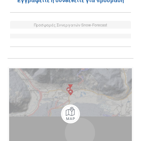
Εγγραφείτε ή συνδεθείτε για πρόσβαση
Προσφορές Συνεργατών Snow-Forecast