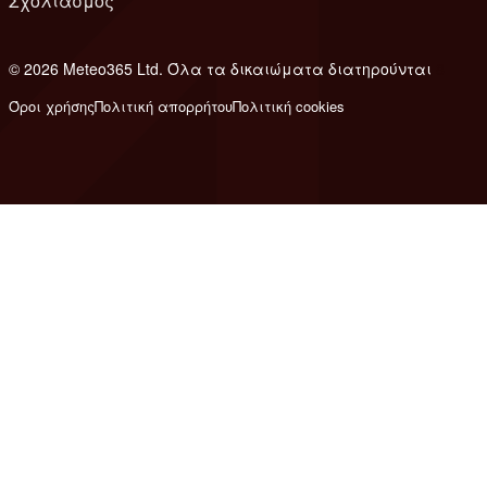
Σχολιασμός
© 2026 Meteo365 Ltd. Όλα τα δικαιώματα διατηρούνται
8
Όροι χρήσης
Πολιτική απορρήτου
Πολιτική cookies