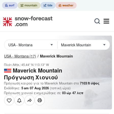
USA - Montana
(17)
Maverick Mountain
Πλάτ./Μήκ.:
45.44° N
113.13° W
Maverick Mountain
Πρόγνωση Χιονιού
Πρόγνωση καιρού για το Maverick Mountain στο
7103
ft
ύψος
Εκδόθηκε:
5 am 07 Aug 2026
(τοπική ώρα)
Πρόγνωση χιονιού ενημερώθηκε σε
03
ώρ
47
λεπ