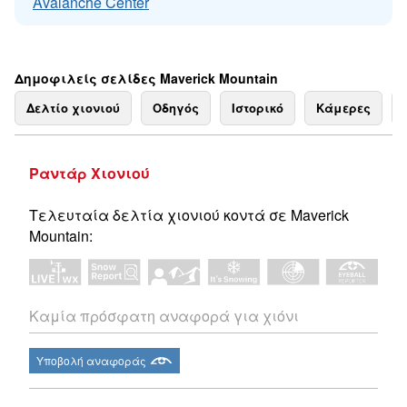
Avalanche Center
Δημοφιλείς σελίδες Maverick Mountain
Δελτίο χιονιού
Οδηγός
Ιστορικό
Κάμερες
Ραντάρ Χιονιού
Τελευταία δελτία χιονιού κοντά σε Maverick
Mountain:
Καμία πρόσφατη αναφορά για χιόνι
Υποβολή αναφοράς