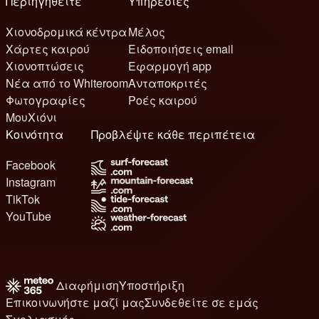
Περιηγηθείτε
Υπηρεσίες
Χιονοδρομικά κέντρα
Μέλος
Χάρτες καιρού
Ειδοποιήσεις email
Χιονοπτώσεις
Εφαρμογή app
Νέα από το Whiteroom
Ανταποκριτές
Φωτογραφίες
Ροές καιρού
ΜουΧιόνι
Κοινότητα
Προβλέψτε κάθε περιπέτεια
Facebook
Instagram
TikTok
YouTube
Διαφήμιση
Υποστήριξη
Επικοινωνήστε μαζί μας
Συνδεθείτε σε εμάς