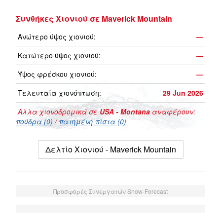
Συνθήκες Χιονιού σε Maverick Mountain
Ανώτερο ύψος χιονιού:
—
Κατώτερο ύψος χιονιού:
—
Ύψος φρέσκου χιονιού:
—
Τελευταία χιονόπτωση:
29 Jun 2026
Αλλα χιονοδρομικά σε
USA - Montana
αναφέρουν:
πούδρα (0)
/
πατημένη πίστα (0)
Δελτίο Χιονιού - Maverick Mountain
Προσφορές Συνεργατών Snow-Forecast