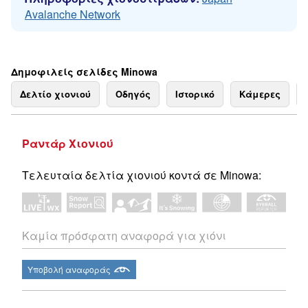
Avalanche Network
Δημοφιλείς σελίδες Minowa
Δελτίο χιονιού
Οδηγός
Ιστορικό
Κάμερες
Ραντάρ Χιονιού
Τελευταία δελτία χιονιού κοντά σε Minowa:
Καμία πρόσφατη αναφορά για χιόνι
Υποβολή αναφοράς