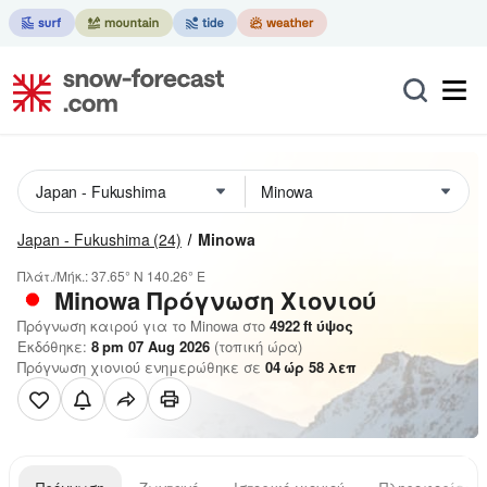
Japan - Fukushima
(24)
Minowa
Πλάτ./Μήκ.:
37.65° N
140.26° E
Minowa
Πρόγνωση Χιονιού
Πρόγνωση καιρού για το Minowa στο
4922
ft
ύψος
Εκδόθηκε:
8 pm 07 Aug 2026
(τοπική ώρα)
Πρόγνωση χιονιού ενημερώθηκε σε
04
ώρ
58
λεπ