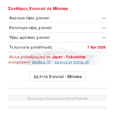
Συνθήκες Χιονιού σε Minowa
Ανώτερο ύψος χιονιού:
—
Κατώτερο ύψος χιονιού:
—
Ύψος φρέσκου χιονιού:
—
Τελευταία χιονόπτωση:
7 Apr 2026
Αλλα χιονοδρομικά σε
Japan - Fukushima
αναφέρουν:
πούδρα (0)
/
πατημένη πίστα (0)
Δελτίο Χιονιού - Minowa
Προσφορές Συνεργατών Snow-Forecast