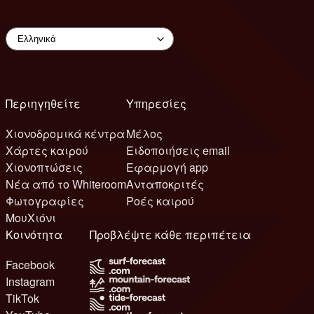
Περιηγηθείτε
Υπηρεσίες
Χιονοδρομικά κέντρα
Μέλος
Χάρτες καιρού
Ειδοποιήσεις email
Χιονοπτώσεις
Εφαρμογή app
Νέα από το Whiteroom
Ανταποκριτές
Φωτογραφίες
Ροές καιρού
ΜουΧιόνι
Κοινότητα
Προβλέψτε κάθε περιπέτεια
Facebook
Instagram
TikTok