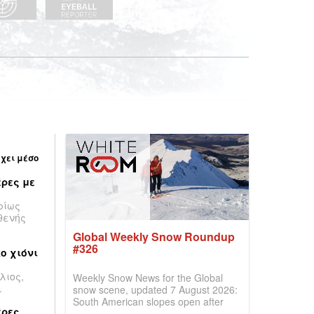
έχει μέσο
ρες με
ρίως
θενής
Global Weekly Snow Roundup
#326
ο χιόνι
λιος,
Weekly Snow News for the Global
.
snow scene, updated 7 August 2026:
South American slopes open after
έρες
huge snowfalls, New Zealand posts