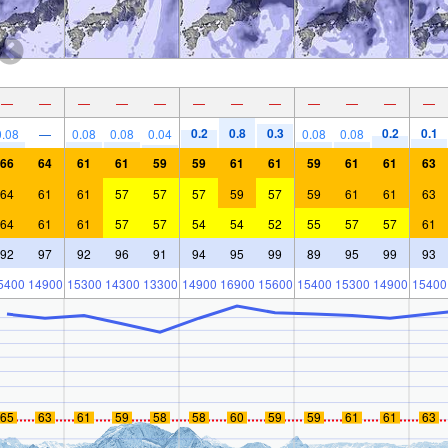
—
—
—
—
—
—
—
—
—
—
—
—
0.2
0.8
0.3
0.2
0.1
0.08
—
0.08
0.08
0.04
0.08
0.08
66
64
61
61
59
59
61
61
59
61
61
63
64
61
61
57
57
57
59
57
59
61
61
63
64
61
61
57
57
54
54
52
55
57
57
61
92
97
92
96
91
94
95
99
89
95
99
93
5400
14900
15300
14300
13300
14900
16900
15600
15400
15300
14900
15400
65
63
61
59
58
58
60
59
59
61
61
63